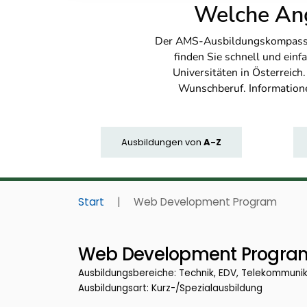
Welche Ang
Der AMS-Ausbildungskompass bi
finden Sie schnell und ei
Universitäten in Österreich
Wunschberuf. Information
Ausbildungen
von
A-Z
Start
|
Web Development Program
Web Development Progra
Ausbildungsbereiche: Technik, EDV, Telekommuni
Ausbildungsart: Kurz-/Spezialausbildung