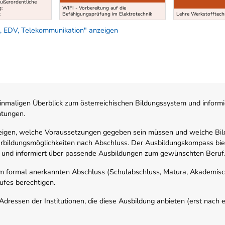
außerordentliche
g:
WIFI - Vorbereitung auf die
k
Befähigungsprüfung im Elektrotechnik
Lehre Werkstofftech
, EDV, Telekommunikation" anzeigen
nmaligen Überblick zum österreichischen Bildungssystem und informi
htungen.
zeigen, welche Voraussetzungen gegeben sein müssen und welche Bil
rbildungsmöglichkeiten nach Abschluss. Der Ausbildungskompass biete
 und informiert über passende Ausbildungen zum gewünschten Beruf
em formal anerkannten Abschluss (Schulabschluss, Matura, Akademisch
ufes berechtigen.
ressen der Institutionen, die diese Ausbildung anbieten (erst nach erf