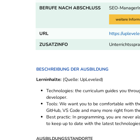
BERUFE NACH ABSCHLUSS
SEO-ManagerIn
weitere Inform
URL
https://upleve
ZUSATZINFO
Unterrichtsspra
BESCHREIBUNG DER AUSBILDUNG
Lerninhalte:
(Quelle: UpLeveled)
Technologies: the curriculum guides you thro
developer.
Tools: We want you to be comfortable with the 
GitHub, VS Code and many more right from the
Best practic: In programming, you are never a
to keep up to date with the latest technologies
AUSBILDUNGSSTANDORTE