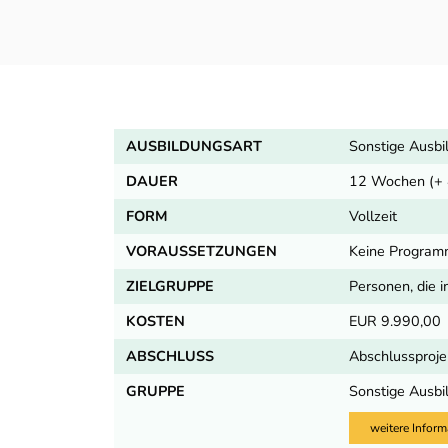
AUSBILDUNGSART
Sonstige Ausbi
DAUER
12 Wochen (+ 
FORM
Vollzeit
VORAUSSETZUNGEN
Keine Programm
ZIELGRUPPE
Personen, die
KOSTEN
EUR 9.990,00
ABSCHLUSS
Abschlussproje
GRUPPE
Sonstige Ausbi
weitere Inform