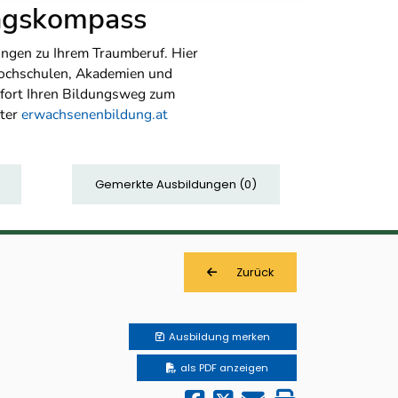
ungskompass
ngen zu Ihrem Traumberuf. Hier
Hochschulen, Akademien und
sofort Ihren Bildungsweg zum
nter
erwachsenenbildung.at
Gemerkte Ausbildungen
(
0
)
Zurück
Ausbildung
merken
als PDF anzeigen