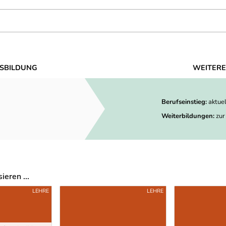
SBILDUNG
WEITERE
Berufseinstieg:
aktue
Weiterbildungen:
zur
eren ...
LEHRE
LEHRE