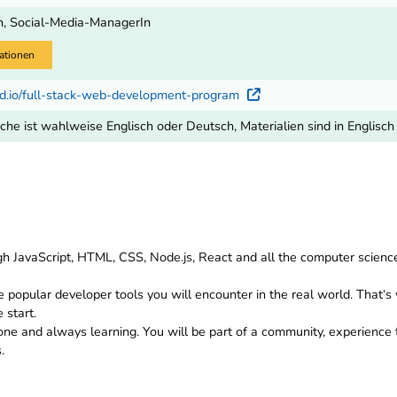
, Social-Media-ManagerIn
ationen
led.io/full-stack-web-development-program
Externer Link
che ist wahlweise Englisch oder Deutsch, Materialien sind in Englisch
ugh JavaScript, HTML, CSS, Node.js, React and all the computer scie
popular developer tools you will encounter in the real world. That‘s
 start.
lone and always learning. You will be part of a community, experienc
.