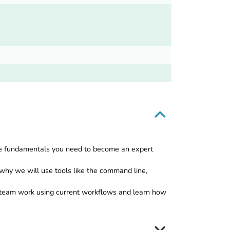
nce fundamentals you need to become an expert
 why we will use tools like the command line,
e team work using current workflows and learn how