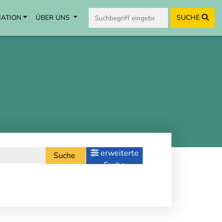
MATION
ÜBER UNS
SUCHE
erweiterte
Suche
Suche