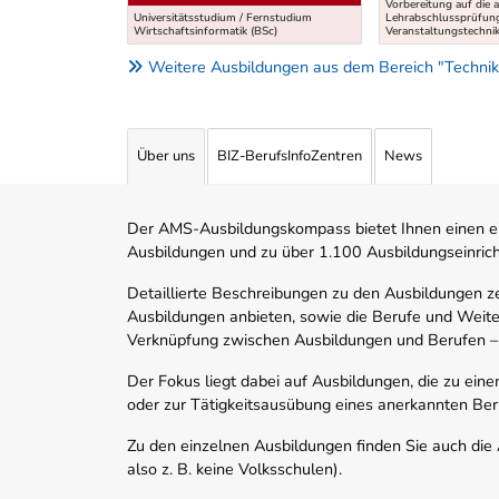
Vorbereitung auf die 
Universitätsstudium / Fernstudium
Lehrabschlussprüfun
Wirtschaftsinformatik (BSc)
Veranstaltungstechni
Weitere Ausbildungen aus dem Bereich "Technik
Über uns
BIZ-BerufsInfoZentren
News
Der AMS-Ausbildungskompass bietet Ihnen einen ei
Ausbildungen und zu über 1.100 Ausbildungseinric
Detaillierte Beschreibungen zu den Ausbildungen 
Ausbildungen anbieten, sowie die Berufe und Weite
Verknüpfung zwischen Ausbildungen und Berufen –
Der Fokus liegt dabei auf Ausbildungen, die zu ein
oder zur Tätigkeitsausübung eines anerkannten Ber
Zu den einzelnen Ausbildungen finden Sie auch die Ad
also z. B. keine Volksschulen).