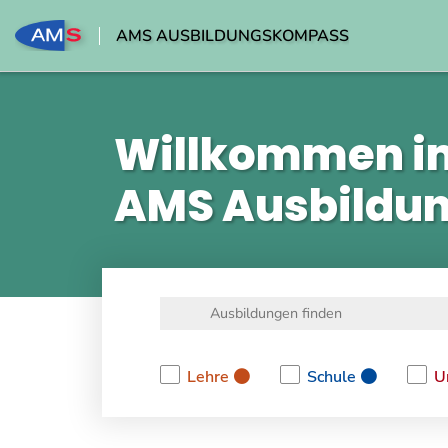
AMS AUSBILDUNGSKOMPASS
Willkommen i
AMS Ausbildu
Lehre
Schule
U