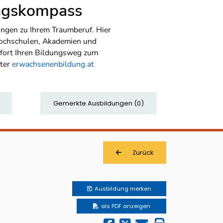
ungskompass
ngen zu Ihrem Traumberuf. Hier
Hochschulen, Akademien und
sofort Ihren Bildungsweg zum
nter
erwachsenenbildung.at
Gemerkte Ausbildungen
(
0
)
Zurück
Ausbildung
merken
als PDF anzeigen