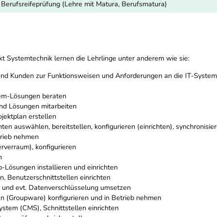
r Berufsreifeprüfung (Lehre mit Matura, Berufsmatura)
t Systemtechnik lernen die Lehrlinge unter anderem wie sie:
nd Kunden zur Funktionsweisen und Anforderungen an die IT-System
tem-Lösungen beraten
nd Lösungen mitarbeiten
jektplan erstellen
n auswählen, bereitstellen, konfigurieren (einrichten), synchronisie
rieb nehmen
erverraum), konfigurieren
n
Lösungen installieren und einrichten
, Benutzerschnittstellen einrichten
 und evt. Datenverschlüsselung umsetzen
n (Groupware) konfigurieren und in Betrieb nehmen
tem (CMS), Schnittstellen einrichten