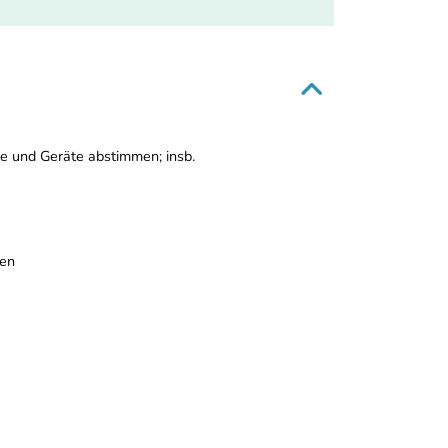
e und Geräte abstimmen; insb.
ren