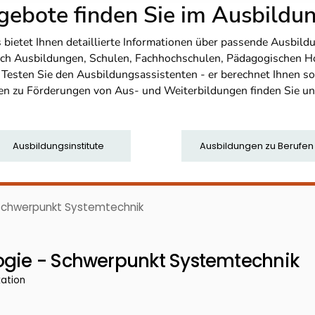
ebote finden Sie im Ausbild
etet Ihnen detaillierte Informationen über passende Ausbildu
nfach Ausbildungen, Schulen, Fachhochschulen, Pädagogischen 
. Testen Sie den Ausbildungsassistenten - er berechnet Ihnen 
en zu Förderungen von Aus- und Weiterbildungen finden Sie u
Ausbildungsinstitute
Ausbildungen zu Berufen
 Schwerpunkt Systemtechnik
ogie - Schwerpunkt Systemtechnik
kation