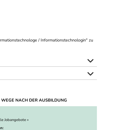
ormationstechnologe / Informationstechnologin" zu
 WEGE NACH DER AUSBILDUNG
lle Jobangebote »
n: