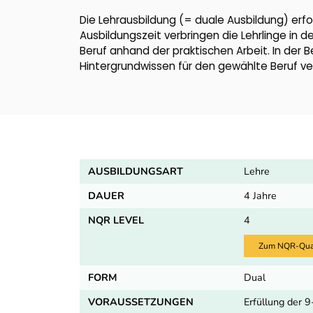
Die Lehrausbildung (= duale Ausbildung) erfo
Ausbildungszeit verbringen die Lehrlinge in d
Beruf anhand der praktischen Arbeit. In der 
Hintergrundwissen für den gewählte Beruf ver
AUSBILDUNGSART
Lehre
DAUER
4 Jahre
NQR LEVEL
4
Zum NQR-Quali
FORM
Dual
VORAUSSETZUNGEN
Erfüllung der 9