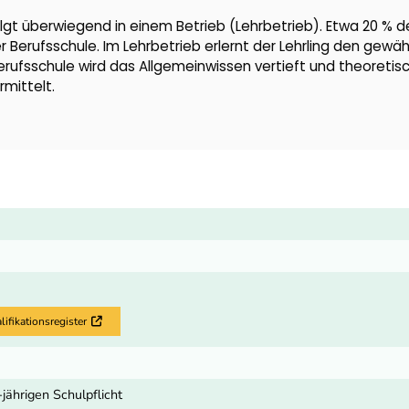
lgt überwiegend in einem Betrieb (Lehrbetrieb). Etwa 20 % d
er Berufsschule. Im Lehrbetrieb erlernt der Lehrling den gewä
Berufsschule wird das Allgemeinwissen vertieft und theoretis
mittelt.
fikationsregister
Externer Link
-jährigen Schulpflicht