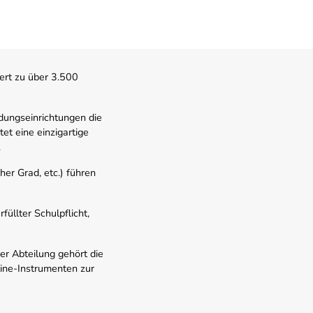
ert zu über 3.500
dungseinrichtungen die
t eine einzigartige
.
er Grad, etc.) führen
üllter Schulpflicht,
er Abteilung gehört die
line-Instrumenten zur