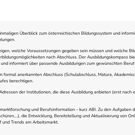
nmaligen Überblick zum österreichischen Bildungssystem und informi
htungen.
zeigen, welche Voraussetzungen gegeben sein müssen und welche Bil
rbildungsmöglichkeiten nach Abschluss. Der Ausbildungskompass biete
 und informiert über passende Ausbildungen zum gewünschten Beruf
em formal anerkannten Abschluss (Schulabschluss, Matura, Akademisch
ufes berechtigen.
ressen der Institutionen, die diese Ausbildung anbieten (erst nach erf
smarktforschung und Berufsinformation – kurz ABI. Zu den Aufgaben d
schüren,…), die Entwicklung, Bereitstellung und Aktualisierung von On
f und Trends am Arbeitsmarkt.