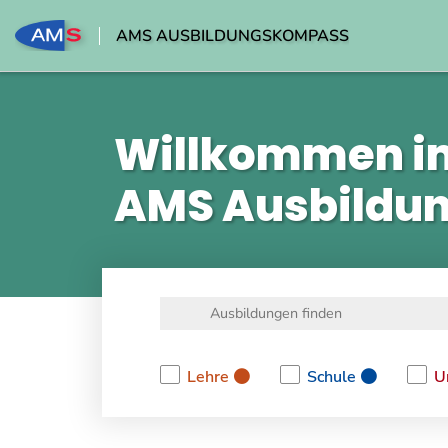
AMS AUSBILDUNGSKOMPASS
Willkommen i
AMS Ausbildu
Lehre
Schule
U