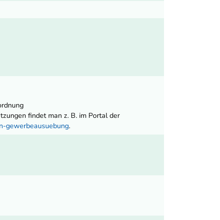
ordnung
ungen findet man z. B. im Portal der
nen-gewerbeausuebung
.