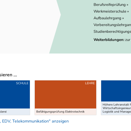
Berufsreifeprüfung »
Werkmeisterschule »
Aufbaulehrgang »
Vorbereitungslehrgan
Studienberechtigungs
Weiterbildungen:
zur
eren ...
SCHULE
LEHRE
Höhere Lehranstalt f
Wirtschaftsingenieur
lerei
Befähigungsprüfung Elektrotechnik
Logistik und Manag
, EDV, Telekommunikation" anzeigen