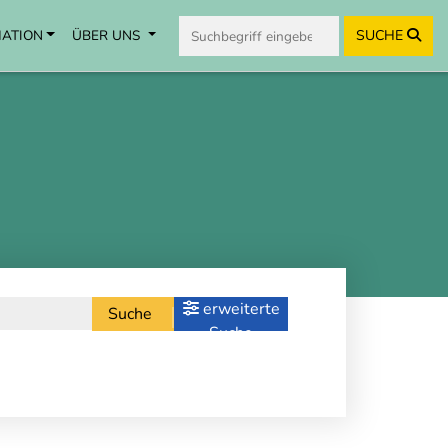
MATION
ÜBER UNS
SUCHE
erweiterte
Suche
Suche