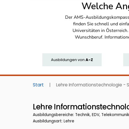
Welche Ang
Der AMS-Ausbildungskompass bi
finden Sie schnell und ei
Universitäten in Österreich
Wunschberuf. Information
Ausbildungen
von
A-Z
Start
|
Lehre Informationstechnologie -
Lehre Informationstechnol
Ausbildungsbereiche: Technik, EDV, Telekommuni
Ausbildungsart: Lehre