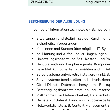
ZUSATZINFO
Möglichkeit zu
BESCHREIBUNG DER AUSBILDUNG
Im Lehrberuf Informationstechnologie - Schwerpunk
Erwartungen und Bedürfnisse der Kundinnen u
Sicherheitsanforderungen
Kundinnen und Kunden über mögliche IT-Sys
bei Planung und Aufbau neuer Umgebungen u
Umsetzungskonzept und Zeit-, Kosten- und Pro
Benutzerend- und Peripheriegeräte, Komponente
neue Netzkomponenten auswählen und in Bet
Serversysteme entwickeln, installieren (inkl. S
Serversysteme bereitstellen und administriere
Cloud-Dienste, Datenspeichersysteme, Backup-
Berechtigungskonzepte erstellen und umsetzen
Maßnahmen zur Datensicherheit, Datenschutz
Dienste zur Unterstützung von Gruppenarbeite
Netzwerkdienste z. B. Content Management Sys