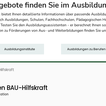
ebote finden Sie im Ausbild
etet Ihnen detaillierte Informationen über passende Ausbildu
nfach Ausbildungen, Schulen, Fachhochschulen, Pädagogischen 
. Testen Sie den Ausbildungsassistenten - er berechnet Ihnen 
en zu Förderungen von Aus- und Weiterbildungen finden Sie u
Ausbildungsinstitute
Ausbildungen zu Berufen
ilfskraft
en BAU-Hilfskraft
kation