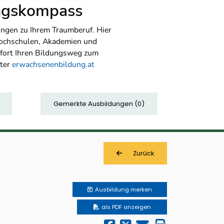
ungskompass
ngen zu Ihrem Traumberuf. Hier
Hochschulen, Akademien und
sofort Ihren Bildungsweg zum
nter
erwachsenenbildung.at
Gemerkte Ausbildungen
(
0
)
Zurück
Ausbildung
merken
als PDF anzeigen