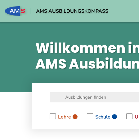
AMS AUSBILDUNGSKOMPASS
Willkommen i
AMS Ausbildu
Lehre
Schule
U