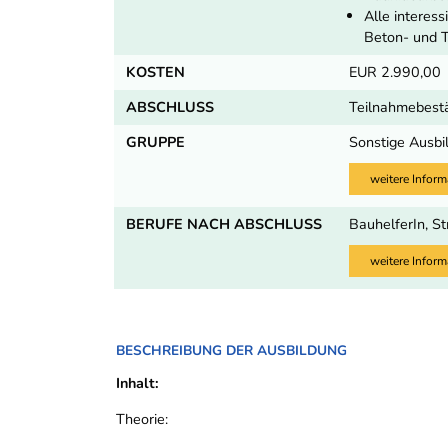
Alle interes
Beton- und 
KOSTEN
EUR 2.990,00
ABSCHLUSS
Teilnahmebestä
GRUPPE
Sonstige Ausbi
weitere Inform
BERUFE NACH ABSCHLUSS
BauhelferIn, S
weitere Inform
BESCHREIBUNG DER AUSBILDUNG
Inhalt:
Theorie: