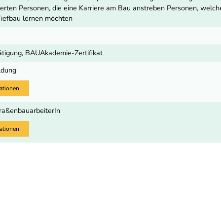
sierten Personen, die eine Karriere am Bau anstreben Personen, welche
Tiefbau lernen möchten
tigung, BAUAkademie-Zertifikat
ldung
ationen
traßenbauarbeiterIn
ationen