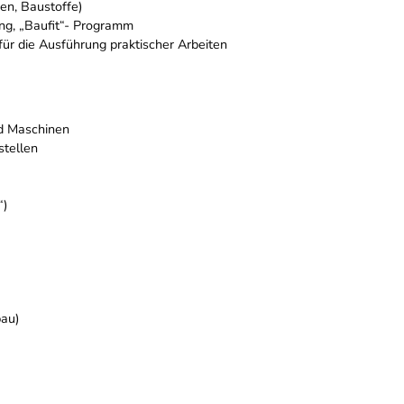
en, Baustoffe)
ng, „Baufit“- Programm
für die Ausführung praktischer Arbeiten
d Maschinen
stellen
“)
bau)