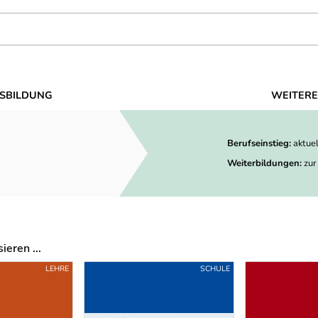
SBILDUNG
WEITERE
Berufseinstieg:
aktue
Weiterbildungen:
zur
eren ...
LEHRE
SCHULE