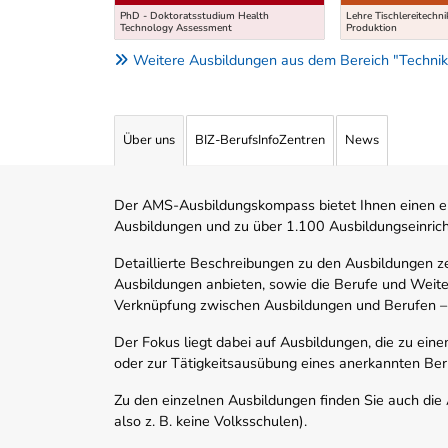
PhD - Doktoratsstudium Health
Lehre Tischlereitechn
Technology Assessment
Produktion
Weitere Ausbildungen aus dem Bereich "Technik
Über uns
BIZ-BerufsInfoZentren
News
Der AMS-Ausbildungskompass bietet Ihnen einen ei
Ausbildungen und zu über 1.100 Ausbildungseinric
Detaillierte Beschreibungen zu den Ausbildungen 
Ausbildungen anbieten, sowie die Berufe und Weite
Verknüpfung zwischen Ausbildungen und Berufen –
Der Fokus liegt dabei auf Ausbildungen, die zu ein
oder zur Tätigkeitsausübung eines anerkannten Ber
Zu den einzelnen Ausbildungen finden Sie auch die Ad
also z. B. keine Volksschulen).