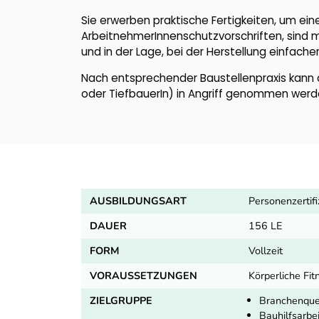
Sie erwerben praktische Fertigkeiten, um ein
ArbeitnehmerInnenschutzvorschriften, sind
und in der Lage, bei der Herstellung einfach
Nach entsprechender Baustellenpraxis kann 
oder TiefbauerIn) in Angriff genommen werd
AUSBILDUNGSART
Personenzertifi
DAUER
156 LE
FORM
Vollzeit
VORAUSSETZUNGEN
Körperliche Fit
ZIELGRUPPE
Branchenque
Bauhilfsarbe