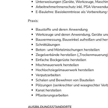
Unterweisungen (Geräte, Werkzeuge, Maschin
ArbeitnehmerInnenschutz inkl. PSA-Verwendu
E-Baulehre: Basiskenntnisse als Vorbereitung 
Praxis:
Baustoffe und deren Anwendung
Werkzeuge und deren Anwendung, Geräte un
Bauvermessung, Bauwinkel aufreißen und her
Schnittübungen
Beton- und Mörtelmischungen herstellen
Ziegelverbände herstellen („Trockenmauerung
Einfache Bockgerüste herstellen
Mischmauerwerk herstellen
Hochlochziegelmauerwerk herstellen
Verputzarbeiten
Schalen und Bewehren von Bauteilen
Pölzungen (senkrechter und waagrechter Ver
Kanal herstellen
Pflasterungsarbeiten
AUSBILDUNGSSTANDORTE