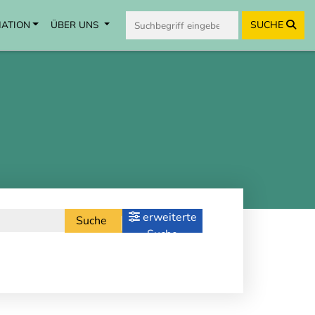
MATION
ÜBER UNS
SUCHE
erweiterte
Suche
Suche