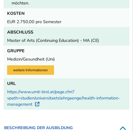
möchten.
KOSTEN
EUR 2.750,00 pro Semester
ABSCHLUSS
Master of Arts (Continuing Education) - MA (CE)
GRUPPE
Medizin/Gesundheit (Uni)
weitere Informationen
URL
https://www.umit-tirol.at/page.cfm?
vpath=studien/universitaetslehrgaenge/health-information-
management
Externer Link
BESCHREIBUNG DER AUSBILDUNG