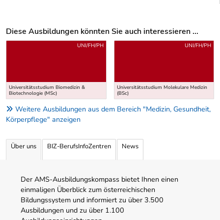
Diese Ausbildungen könnten Sie auch interessieren ...
Uber weitere Ausbildungsvorschläge
UNI/FH/PH
UNI/FH/PH
Universitätsstudium Biomedizin &
Universitätsstudium Molekulare Medizin
Biotechnologie (MSc)
(BSc)
Weitere Ausbildungen aus dem Bereich "Medizin, Gesundheit,
Körperpflege" anzeigen
Über uns
BIZ-BerufsInfoZentren
News
Der AMS-Ausbildungskompass bietet Ihnen einen
einmaligen Überblick zum österreichischen
Bildungssystem und informiert zu über 3.500
Ausbildungen und zu über 1.100