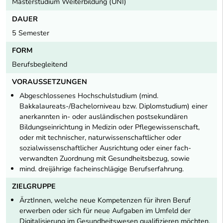
Masterstudium Weiterbildung (UNI)
DAUER
5 Semester
FORM
Berufsbegleitend
VORAUSSETZUNGEN
Abgeschlossenes Hochschulstudium (mind.
Bakkalaureats-/Bachelorniveau bzw. Diplom­studium) einer
anerkannten in- oder ausländischen postsekundären
Bildungs­­­einrichtung in Medizin oder Pflegewissenschaft,
oder mit technischer, natur­wissenschaftlicher oder
sozialwissenschaftlicher Ausrichtung oder einer fach­
verwandten Zuordnung mit Gesundheitsbezug, sowie
mind. dreijährige facheinschlägige Berufserfahrung.
ZIELGRUPPE
ÄrztInnen, welche neue Kompetenzen für ihren Beruf
erwerben oder sich für neue Aufgaben im Umfeld der
Digitalisierung im Gesundheitswesen qualifizieren möchten.