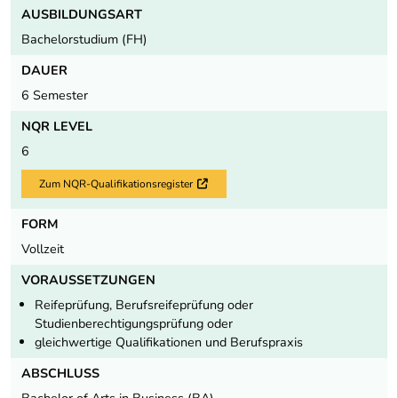
AUSBILDUNGSART
Bachelorstudium (FH)
DAUER
6 Semester
NQR LEVEL
6
Zum NQR-Qualifikationsregister
Externer Link
FORM
Vollzeit
VORAUSSETZUNGEN
Reifeprüfung, Berufsreifeprüfung oder
Studienberechtigungsprüfung oder
gleichwertige Qualifikationen und Berufspraxis
ABSCHLUSS