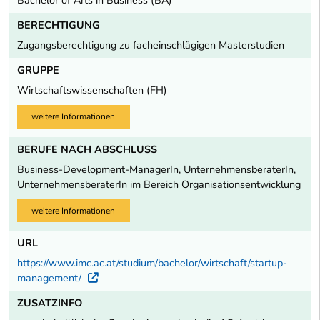
Bachelor of Arts in Business (BA)
BERECHTIGUNG
Zugangsberechtigung zu facheinschlägigen Masterstudien
GRUPPE
Wirtschaftswissenschaften (FH)
weitere Informationen
BERUFE NACH ABSCHLUSS
Business-Development-ManagerIn, UnternehmensberaterIn,
UnternehmensberaterIn im Bereich Organisationsentwicklung
weitere Informationen
URL
https://www.imc.ac.at/studium/bachelor/wirtschaft/startup-
management/
Externer Link
ZUSATZINFO