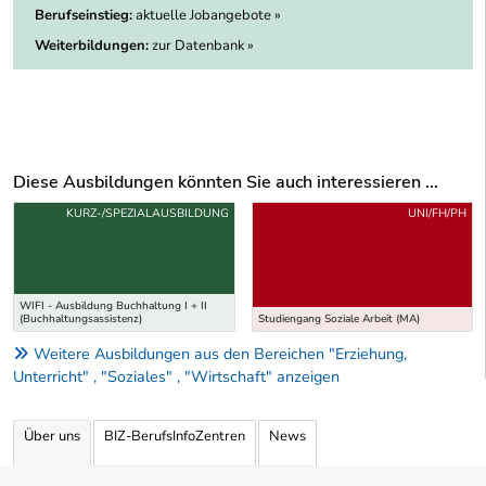
Berufseinstieg:
aktuelle Jobangebote »
Weiterbildungen:
zur Datenbank »
Diese Ausbildungen könnten Sie auch interessieren ...
Uber weitere Ausbildungsvorschläge
KURZ-/SPEZIALAUSBILDUNG
UNI/FH/PH
WIFI - Ausbildung Buchhaltung I + II
(Buchhaltungsassistenz)
Studiengang Soziale Arbeit (MA)
Weitere Ausbildungen aus den Bereichen "Erziehung,
Unterricht" , "Soziales" , "Wirtschaft" anzeigen
Über uns
BIZ-BerufsInfoZentren
News