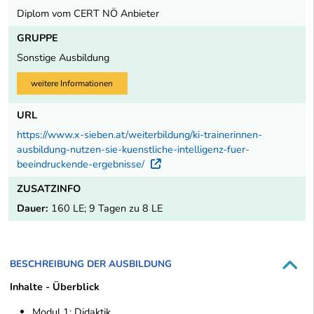
Diplom vom CERT NÖ Anbieter
GRUPPE
Sonstige Ausbildung
weitere Informationen
URL
https://www.x-sieben.at/weiterbildung/ki-trainerinnen-
ausbildung-nutzen-sie-kuenstliche-intelligenz-fuer-
beeindruckende-ergebnisse/
Externer Link
ZUSATZINFO
Dauer:
160 LE; 9 Tagen zu 8 LE
BESCHREIBUNG DER AUSBILDUNG
Inhalte - Überblick
Modul 1: Didaktik