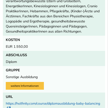
verantwortungsbewusste Eltern und Großeltern,
EnergetikerInnen, Kinesiologinnen und Kinesiologen, Cranio
PraktikerInnen, Hebammen, Pflegekräfte, (Kinder-)Ärzte und
Ärztinnen, Fachkräfte aus den Bereichen Physiotherapie,
Logopädie und Ergotherapie, gesundheitsbewusste
QuereinsteigerInnen, Pädagoginnen und Pädagogen,
GesundheitspraktikerInnen aus allen Richtungen.
KOSTEN
EUR 1.550,00
ABSCHLUSS
Diplom
GRUPPE
Sonstige Ausbildung
weitere Informationen
URL
https://holfinity.com/course/diplomausbildung-baby-balancing