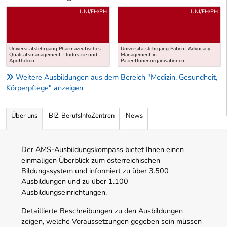
Uber weitere Ausbildungsvorschläge
UNI/FH/PH
UNI/FH/PH
Universitätslehrgang Pharmazeutisches
Universitätslehrgang Patient Advocacy –
Qualitätsmanagement - Industrie und
Management in
Apotheken
PatientInnenorganisationen
Weitere Ausbildungen aus dem Bereich "Medizin, Gesundheit,
Körperpflege" anzeigen
Über uns
BIZ-BerufsInfoZentren
News
Der AMS-Ausbildungskompass bietet Ihnen einen
einmaligen Überblick zum österreichischen
Bildungssystem und informiert zu über 3.500
Ausbildungen und zu über 1.100
Ausbildungseinrichtungen.
Detaillierte Beschreibungen zu den Ausbildungen
zeigen, welche Voraussetzungen gegeben sein müssen