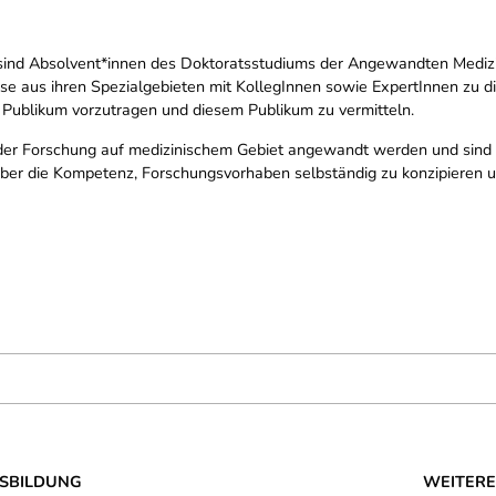
 sind Absolvent*innen des Doktoratsstudiums der Angewandten Mediz
sse aus ihren Spezialgebieten mit KollegInnen sowie ExpertInnen zu d
Publikum vorzutragen und diesem Publikum zu vermitteln.
er Forschung auf medizinischem Gebiet angewandt werden und sind in d
 über die Kompetenz, Forschungsvorhaben selbständig zu konzipieren
SBILDUNG
WEITERE