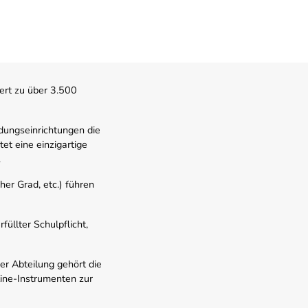
ert zu über 3.500
dungseinrichtungen die
t eine einzigartige
.
er Grad, etc.) führen
üllter Schulpflicht,
er Abteilung gehört die
line-Instrumenten zur