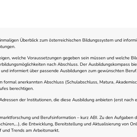
nmaligen Überblick zum österreichischen Bildungssystem und informi
htungen.
zeigen, welche Voraussetzungen gegeben sein müssen und welche Bil
rbildungsmöglichkeiten nach Abschluss. Der Ausbildungskompass biete
 und informiert über passende Ausbildungen zum gewünschten Beruf
em formal anerkannten Abschluss (Schulabschluss, Matura, Akademisch
ufes berechtigen.
ressen der Institutionen, die diese Ausbildung anbieten (erst nach erf
smarktforschung und Berufsinformation – kurz ABI. Zu den Aufgaben d
schüren,…), die Entwicklung, Bereitstellung und Aktualisierung von On
f und Trends am Arbeitsmarkt.