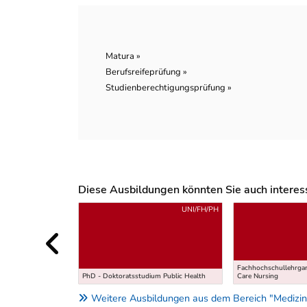
Matura »
Berufsreifeprüfung »
Studienberechtigungsprüfung »
Diese Ausbildungen könnten Sie auch interessi
Uber weitere Ausbildungsvorschläge
UNI/FH/PH
Fachhochschullehrgan
PhD - Doktoratsstudium Public Health
Care Nursing
Weitere Ausbildungen aus dem Bereich "Medizin,