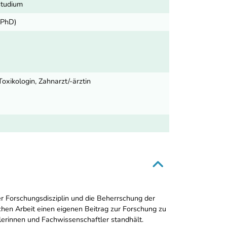
studium
 PhD)
oxikologin, Zahnarzt/-ärztin
r Forschungsdisziplin und die Beherrschung der
chen Arbeit einen eigenen Beitrag zur Forschung zu
lerinnen und Fachwissenschaftler standhält.