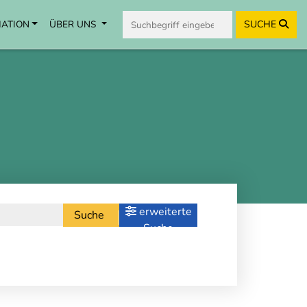
MATION
ÜBER UNS
SUCHE
erweiterte
Suche
Suche