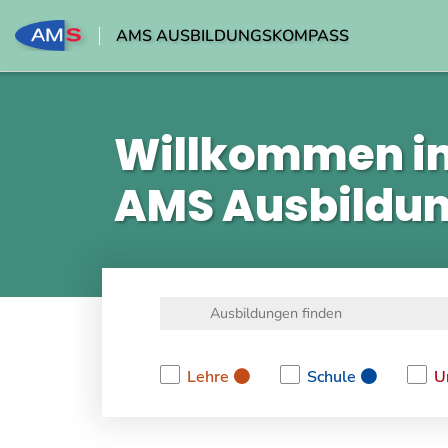
AMS AUSBILDUNGSKOMPASS
Willkommen i
AMS Ausbildu
Lehre
Schule
U