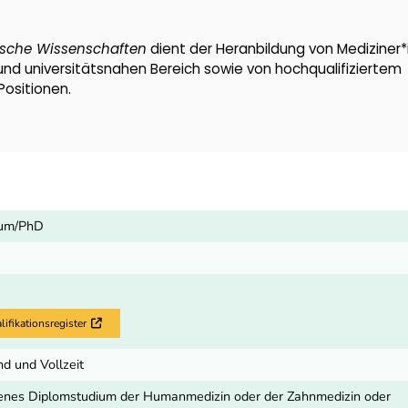
sche Wissenschaften
dient der Heranbildung von Mediziner
 und universitätsnahen Bereich sowie von hochqualifiziertem
ositionen.
ium/PhD
fikationsregister
Externer Link
d und Vollzeit
enes Diplomstudium der Humanmedizin oder der Zahnmedizin oder