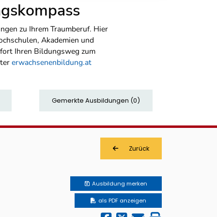
ungskompass
ngen zu Ihrem Traumberuf. Hier
Hochschulen, Akademien und
sofort Ihren Bildungsweg zum
nter
erwachsenenbildung.at
Gemerkte Ausbildungen
(
0
)
Zurück
Ausbildung
merken
als PDF anzeigen