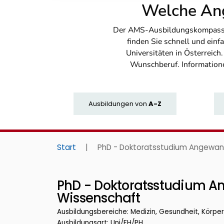
Welche Ang
Der AMS-Ausbildungskompass bi
finden Sie schnell und ei
Universitäten in Österreich
Wunschberuf. Information
Ausbildungen
von
A-Z
Start
|
PhD - Doktoratsstudium Angewan
PhD - Doktoratsstudium A
Wissenschaft
Ausbildungsbereiche: Medizin, Gesundheit, Körpe
Ausbildungsart: Uni/FH/PH