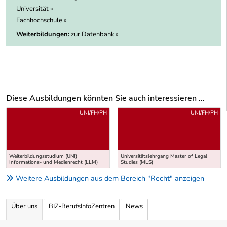
Universität »
Fachhochschule »
Weiterbildungen:
zur Datenbank »
Diese Ausbildungen könnten Sie auch interessieren ...
Uber weitere Ausbildungsvorschläge
UNI/FH/PH
UNI/FH/PH
Weiterbildungsstudium (UNI)
Universitätslehrgang Master of Legal
Informations- und Medienrecht (LLM)
Studies (MLS)
Weitere Ausbildungen aus dem Bereich "Recht" anzeigen
Über uns
BIZ-BerufsInfoZentren
News