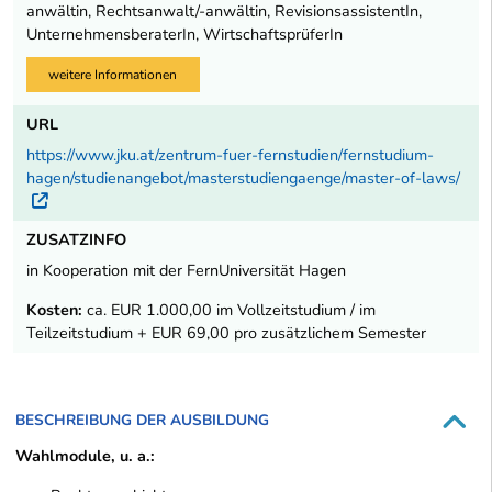
anwältin, Rechtsanwalt/-anwältin, RevisionsassistentIn,
UnternehmensberaterIn, WirtschaftsprüferIn
weitere Informationen
URL
https://www.jku.at/zentrum-fuer-fernstudien/fernstudium-
hagen/studienangebot/masterstudiengaenge/master-of-laws/
Externer Link
ZUSATZINFO
in Kooperation mit der FernUniversität Hagen
Kosten:
ca. EUR 1.000,00 im Vollzeitstudium / im
Teilzeitstudium + EUR 69,00 pro zusätzlichem Semester
BESCHREIBUNG DER AUSBILDUNG
Wahlmodule, u. a.: