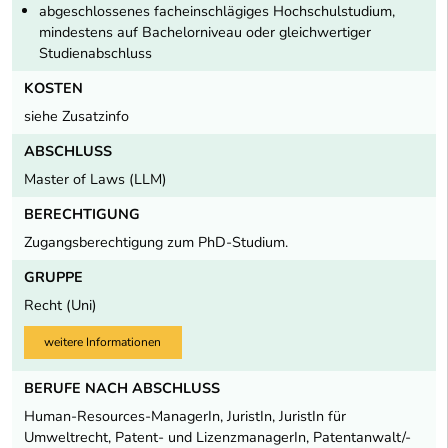
abgeschlossenes facheinschlägiges Hochschulstudium,
mindestens auf Bachelorniveau oder gleichwertiger
Studienabschluss
KOSTEN
siehe Zusatzinfo
ABSCHLUSS
Master of Laws (LLM)
BERECHTIGUNG
Zugangsberechtigung zum PhD-Studium.
GRUPPE
Recht (Uni)
weitere Informationen
BERUFE NACH ABSCHLUSS
Human-Resources-ManagerIn, JuristIn, JuristIn für
Umweltrecht, Patent- und LizenzmanagerIn, Patentanwalt/-