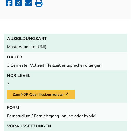
AUSBILDUNGSART
Masterstudium (UNI)
DAUER
3 Semester Vollzeit (Teilzeit entsprechend länger)
NQR LEVEL
7
Zum NQR-Qualifikationsregister
Externer Link
FORM
Fernstudium / Fernlehrgang (online oder hybrid)
VORAUSSETZUNGEN