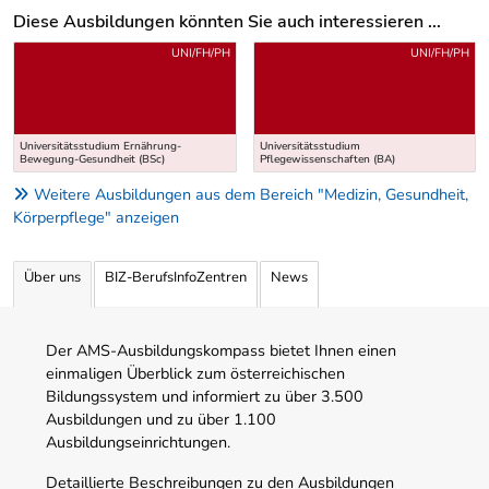
Diese Ausbildungen könnten Sie auch interessieren ...
Uber weitere Ausbildungsvorschläge
UNI/FH/PH
UNI/FH/PH
Universitätsstudium Ernährung-
Universitätsstudium
Bewegung-Gesundheit (BSc)
Pflegewissenschaften (BA)
Weitere Ausbildungen aus dem Bereich "Medizin, Gesundheit,
Körperpflege" anzeigen
Über uns
BIZ-BerufsInfoZentren
News
Der AMS-Ausbildungskompass bietet Ihnen einen
einmaligen Überblick zum österreichischen
Bildungssystem und informiert zu über 3.500
Ausbildungen und zu über 1.100
Ausbildungseinrichtungen.
Detaillierte Beschreibungen zu den Ausbildungen