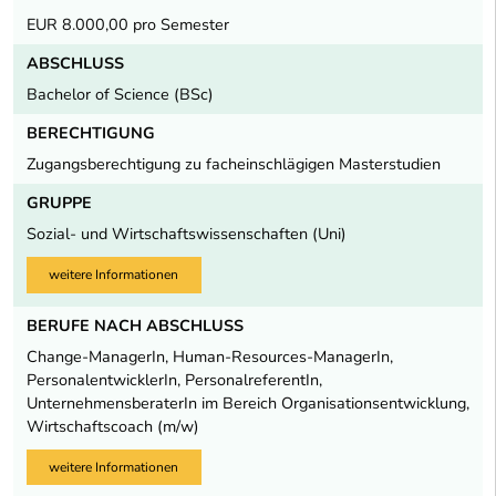
EUR 8.000,00 pro Semester
ABSCHLUSS
Bachelor of Science (BSc)
BERECHTIGUNG
Zugangsberechtigung zu facheinschlägigen Masterstudien
GRUPPE
Sozial- und Wirtschaftswissenschaften (Uni)
weitere Informationen
BERUFE NACH ABSCHLUSS
Change-ManagerIn, Human-Resources-ManagerIn,
PersonalentwicklerIn, PersonalreferentIn,
UnternehmensberaterIn im Bereich Organisationsentwicklung,
Wirtschaftscoach (m/w)
weitere Informationen