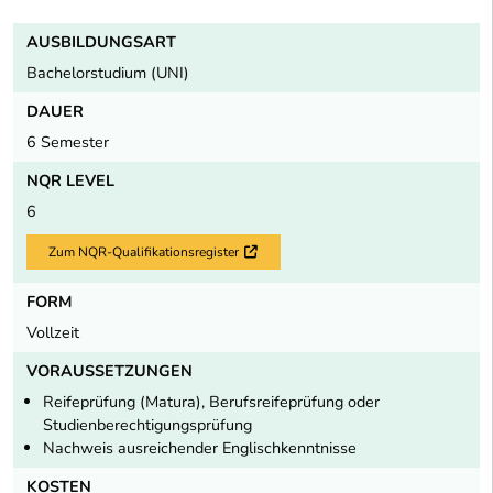
AUSBILDUNGSART
Bachelorstudium (UNI)
DAUER
6 Semester
NQR LEVEL
6
Zum NQR-Qualifikationsregister
Externer Link
FORM
Vollzeit
VORAUSSETZUNGEN
Reifeprüfung (Matura), Berufsreifeprüfung oder
Studienberechtigungsprüfung
Nachweis ausreichender Englischkenntnisse
KOSTEN