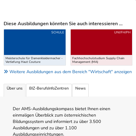
Diese Ausbildungen könnten Sie auch interessieren ...
Uber weitere Ausbildungsvorschläge
SCHULE
UNI/FH/PH
Meisterschule für Damenkleidermacher -
Fachhochschulstudium Supply Chain
Vertiefung Haut Couture
Management (MA)
Weitere Ausbildungen aus dem Bereich "Wirtschaft" anzeigen
Über uns
BIZ-BerufsInfoZentren
News
Der AMS-Ausbildungskompass bietet Ihnen einen
einmaligen Überblick zum österreichischen
Bildungssystem und informiert zu über 3.500
Ausbildungen und zu über 1.100
Ausbildungseinrichtungen.