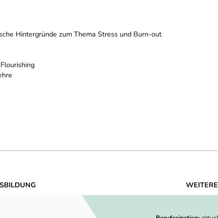
gische Hintergründe zum Thema Stress und Burn-out
Flourishing
ehre
SBILDUNG
WEITERE
Berufseinstieg:
aktue