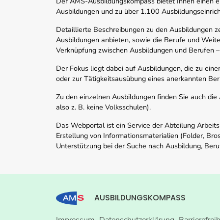
Der AMS-Ausbildungskompass bietet Ihnen einen ei
Ausbildungen und zu über 1.100 Ausbildungseinric
Detaillierte Beschreibungen zu den Ausbildungen 
Ausbildungen anbieten, sowie die Berufe und Weite
Verknüpfung zwischen Ausbildungen und Berufen –
Der Fokus liegt dabei auf Ausbildungen, die zu ein
oder zur Tätigkeitsausübung eines anerkannten Ber
Zu den einzelnen Ausbildungen finden Sie auch die Ad
also z. B. keine Volksschulen).
Das Webportal ist ein Service der Abteilung Arbeit
Erstellung von Informationsmaterialien (Folder, Bro
Unterstützung bei der Suche nach Ausbildung, Beru
AUSBILDUNGSKOMPASS