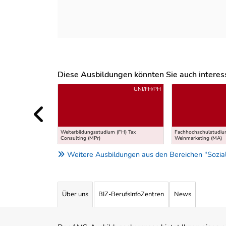
Diese Ausbildungen könnten Sie auch interessi
Uber weitere Ausbildungsvorschläge
UNI/FH/PH
Weiterbildungsstudium (FH) Tax
Fachhochschulstudium
Consulting (MPr)
Weinmarketing (MA)
Weitere Ausbildungen aus den Bereichen "Sozial
Über uns
BIZ-BerufsInfoZentren
News