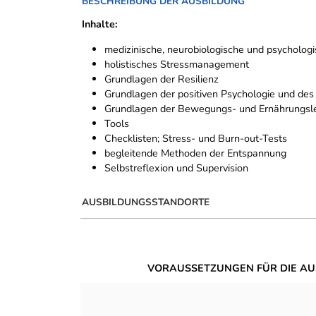
BESCHREIBUNG DER AUSBILDUNG
Inhalte:
medizinische, neurobiologische und psycholo
holistisches Stressmanagement
Grundlagen der Resilienz
Grundlagen der positiven Psychologie und des 
Grundlagen der Bewegungs- und Ernährungsl
Tools
Checklisten; Stress- und Burn-out-Tests
begleitende Methoden der Entspannung
Selbstreflexion und Supervision
AUSBILDUNGSSTANDORTE
VORAUSSETZUNGEN FÜR DIE AU