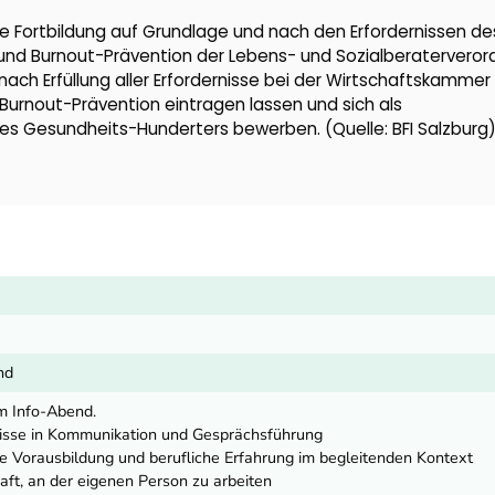
e Fortbildung auf Grundlage und nach den Erfordernissen de
nd Burnout-Prävention der Lebens- und Sozialberaterveror
ach Erfüllung aller Erfordernisse bei der Wirtschaftskammer 
urnout-Prävention eintragen lassen und sich als
s Gesundheits-Hunderters bewerben. (Quelle: BFI Salzburg
nd
m Info-Abend.
isse in Kommunikation und Gesprächsführung
e Vorausbildung und berufliche Erfahrung im begleitenden Kontext
haft, an der eigenen Person zu arbeiten