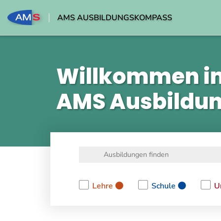
AMS AUSBILDUNGSKOMPASS
Willkommen i
AMS Ausbildu
Lehre
Schule
U