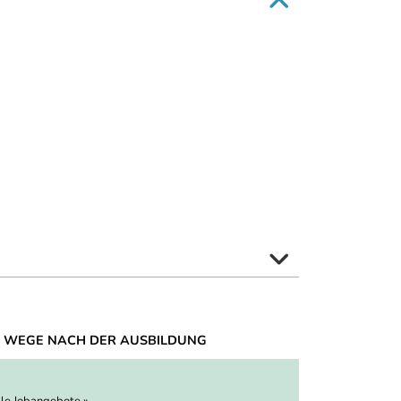
 WEGE NACH DER AUSBILDUNG
lle Jobangebote »