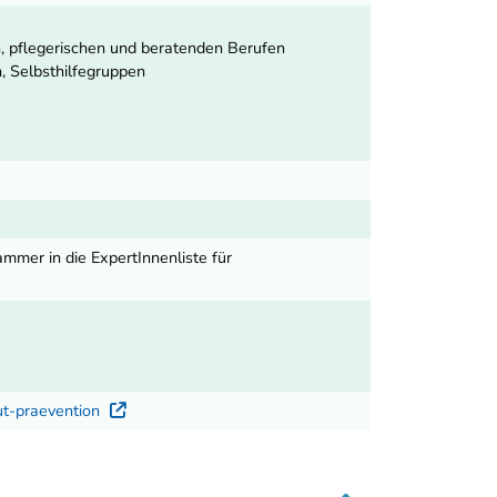
n, pflegerischen und beratenden Berufen
, Selbsthilfegruppen
ammer in die ExpertInnenliste für
ut-praevention
Externer Link