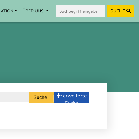
MATION
ÜBER UNS
SUCHE
erweiterte
Suche
Suche