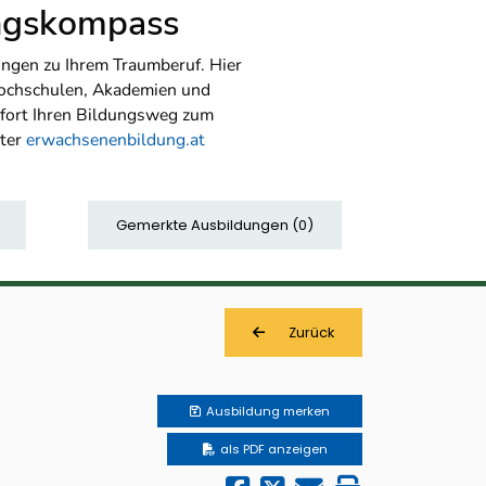
ungskompass
ngen zu Ihrem Traumberuf. Hier
Hochschulen, Akademien und
sofort Ihren Bildungsweg zum
nter
erwachsenenbildung.at
Gemerkte Ausbildungen
(
0
)
Zurück
Ausbildung
merken
als PDF anzeigen