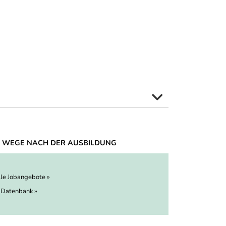
 WEGE NACH DER AUSBILDUNG
lle Jobangebote »
 Datenbank »