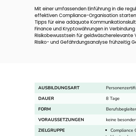
Mit einer umfassenden Einführung in die regul
effektiven Compliance-Organisation starten d
Tipps für eine adäquate Kommunikationskult
Finance und Kryptowährungen in Verbindung m
Risikobewusstsein für geldwäscherelevante 
Risiko- und Gefährdungsanalyse frühzeitig G
AUSBILDUNGSART
Personenzertifi
DAUER
8 Tage
FORM
Berufsbegleite
VORAUSSETZUNGEN
keine besonde
ZIELGRUPPE
Compliance 