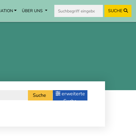
MATION
ÜBER UNS
SUCHE
erweiterte
Suche
Suche