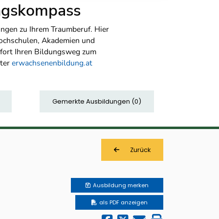
ungskompass
ngen zu Ihrem Traumberuf. Hier
Hochschulen, Akademien und
sofort Ihren Bildungsweg zum
nter
erwachsenenbildung.at
Gemerkte Ausbildungen
(
0
)
Zurück
Ausbildung
merken
als PDF anzeigen