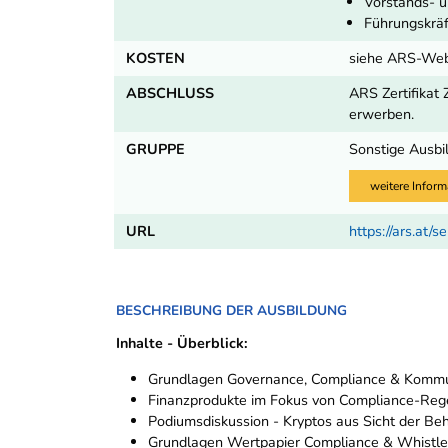
Vorstands- u
Führungskräf
KOSTEN
siehe ARS-Web
ABSCHLUSS
ARS Zertifikat 
erwerben.
GRUPPE
Sonstige Ausbi
weitere Inform
URL
https://ars.at/
BESCHREIBUNG DER AUSBILDUNG
Inhalte - Überblick:
Grundlagen Governance, Compliance & Kommu
Finanzprodukte im Fokus von Compliance-Reg
Podiumsdiskussion - Kryptos aus Sicht der Be
Grundlagen Wertpapier Compliance & Whistleb