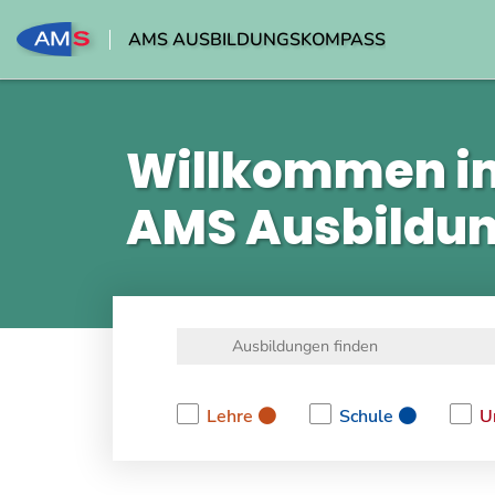
AMS AUSBILDUNGSKOMPASS
Willkommen i
AMS Ausbildu
Lehre
Schule
U