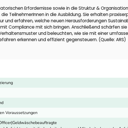
atorischen Erfordernisse sowie in die Struktur & Organisation
ie TeilnehmerInnen in die Ausbildung. Sie erhalten praxiser
ur und erfahren, welche neuen Herausforderungen Sustaina
it Compliance mit sich bringen. Anschließend schärfen sie 
Verhaltensmuster und beleuchten, wie sie mit einer umfass
efahren erkennen und effizient gegensteuern. (Quelle: ARS)
zierung
nd
ren Voraussetzungen
Officer|Geldwäschebeauftragte