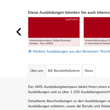
Diese Ausbildungen könnten Sie auch interessi
Uber weitere Ausbildungsvorschläge
UNI/FH/PH
Universitätsstudium Global Business
Universitätsstudium G
Kanada - Peru (MBA)
in International Relat
Weitere Ausbildungen aus den Bereichen "Recht
Über uns
BIZ-BerufsInfoZentren
News
Der AMS-Ausbildungskompass bietet Ihnen einen ei
Ausbildungen und zu über 1.100 Ausbildungseinric
Detaillierte Beschreibungen zu den Ausbildungen 
Ausbildungen anbieten, sowie die Berufe und Weite