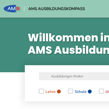
AMS AUSBILDUNGSKOMPASS
Willkommen i
AMS Ausbildu
Lehre
Schule
U