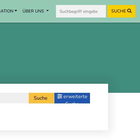
MATION
ÜBER UNS
SUCHE
erweiterte
Suche
Suche