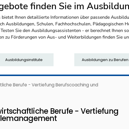
ebote finden Sie im Ausbild
etet Ihnen detaillierte Informationen über passende Ausbildu
nfach Ausbildungen, Schulen, Fachhochschulen, Pädagogischen 
. Testen Sie den Ausbildungsassistenten - er berechnet Ihnen 
en zu Förderungen von Aus- und Weiterbildungen finden Sie u
Ausbildungsinstitute
Ausbildungen zu Berufen
ftliche Berufe - Vertiefung Berufscoaching und
irtschaftliche Berufe - Vertiefung
stylemanagement