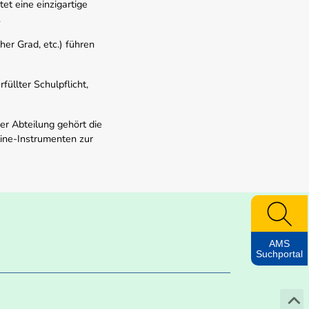
t eine einzigartige
.
er Grad, etc.) führen
üllter Schulpflicht,
er Abteilung gehört die
line-Instrumenten zur
AMS
Suchportal