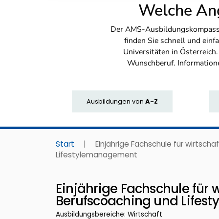
Welche Ang
Der AMS-Ausbildungskompass bi
finden Sie schnell und ei
Universitäten in Österreich
Wunschberuf. Information
Ausbildungen
von
A-Z
Start
|
Einjährige Fachschule für wirtscha
Lifestylemanagement
Einjährige Fachschule für w
Berufscoaching und Life
Ausbildungsbereiche: Wirtschaft