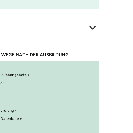
 WEGE NACH DER AUSBILDUNG
lle Jobangebote »
n:
prüfung »
 Datenbank »