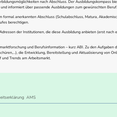
rbildungsmöglichkeiten nach Abschluss. Der Ausbildungskompass biete
 und informiert über passende Ausbildungen zum gewünschten Beruf
em formal anerkannten Abschluss (Schulabschluss, Matura, Akademisch
ufes berechtigen.
ressen der Institutionen, die diese Ausbildung anbieten (erst nach erf
smarktforschung und Berufsinformation – kurz ABI. Zu den Aufgaben d
schüren,…), die Entwicklung, Bereitstellung und Aktualisierung von On
f und Trends am Arbeitsmarkt.
heitserklärung
AMS