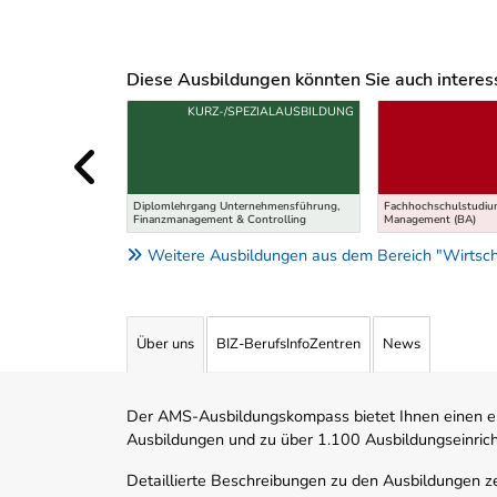
Diese Ausbildungen könnten Sie auch interessi
Uber weitere Ausbildungsvorschläge
KURZ-/SPEZIALAUSBILDUNG
Diplomlehrgang Unternehmensführung,
Fachhochschulstudium
Finanzmanagement & Controlling
Management (BA)
Weitere Ausbildungen aus dem Bereich "Wirtsch
Über uns
BIZ-BerufsInfoZentren
News
Der AMS-Ausbildungskompass bietet Ihnen einen ei
Ausbildungen und zu über 1.100 Ausbildungseinric
Detaillierte Beschreibungen zu den Ausbildungen 