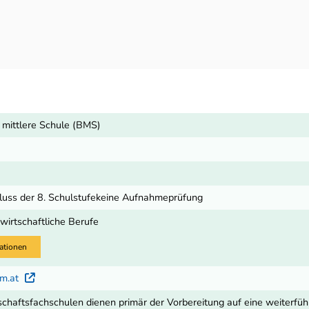
 mittlere Schule (BMS)
hluss der 8. Schulstufekeine Aufnahmeprüfung
wirtschaftliche Berufe
ationen
um.at
Externer Link
tschaftsfachschulen dienen primär der Vorbereitung auf eine weiterfü