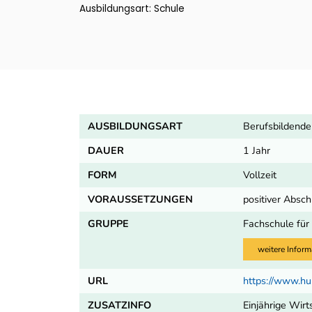
Ausbildungsart: Schule
AUSBILDUNGSART
Berufsbildende
DAUER
1 Jahr
FORM
Vollzeit
VORAUSSETZUNGEN
positiver Absc
GRUPPE
Fachschule für 
weitere Inform
URL
https://www.h
ZUSATZINFO
Einjährige Wir