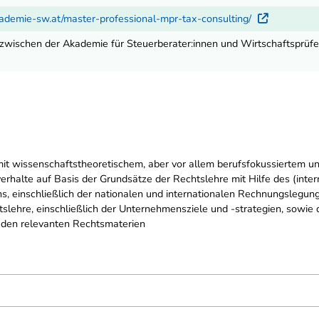
ademie-sw.at/master-professional-mpr-tax-consulting/
Externe
 zwischen der Akademie für Steuerberater:innen und Wirtschaftsprü
mit wissenschaftstheoretischem, aber vor allem berufsfokussiertem 
erhalte auf Basis der Grundsätze der Rechtslehre mit Hilfe des (inte
 einschließlich der nationalen und internationalen Rechnungslegung
slehre, einschließlich der Unternehmensziele und -strategien, sowie 
 den relevanten Rechtsmaterien