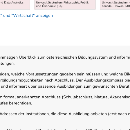
d Data Analytics
Universitätsstudium Philosophie, Politik
Universitätsstudium 
und Ökonomie (BA)
Kanada - Taiwan (MB
" und "Wirtschaft" anzeigen
nmaligen Überblick zum österreichischen Bildungssystem und informi
htungen.
zeigen, welche Voraussetzungen gegeben sein müssen und welche Bil
rbildungsmöglichkeiten nach Abschluss. Der Ausbildungskompass biete
 und informiert über passende Ausbildungen zum gewünschten Beruf
em formal anerkannten Abschluss (Schulabschluss, Matura, Akademisch
ufes berechtigen.
ressen der Institutionen, die diese Ausbildung anbieten (erst nach erf