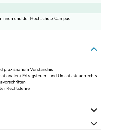
r Link
fer:innen und der Hochschule Campus
und praxisnahem Verständnis
rnationalen) Ertragsteuer- und Umsatzsteuerrechts
svorschriften
der Rechtslehre