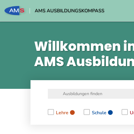
AMS AUSBILDUNGSKOMPASS
Willkommen i
AMS Ausbildu
Lehre
Schule
U