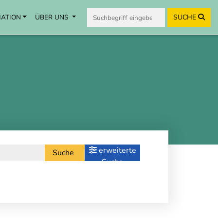
MATION
ÜBER UNS
SUCHE
erweiterte
Suche
Suche