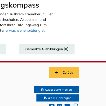
ungskompass
ngen zu Ihrem Traumberuf. Hier
Hochschulen, Akademien und
sofort Ihren Bildungsweg zum
nter
erwachsenenbildung.at
Gemerkte Ausbildungen
(
0
)
Zurück
Ausbildung
merken
als PDF anzeigen