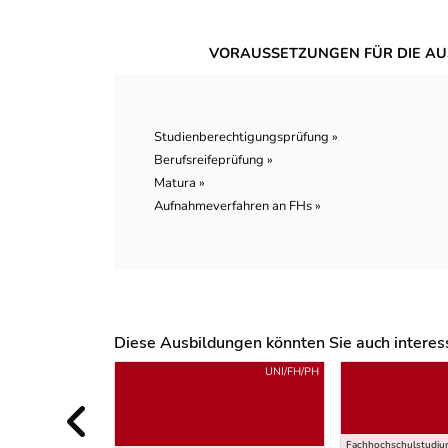
VORAUSSETZUNGEN FÜR DIE AU
Studienberechtigungsprüfung »
Berufsreifeprüfung »
Matura »
Aufnahmeverfahren an FHs »
Diese Ausbildungen könnten Sie auch interessi
Uber weitere Ausbildungsvorschläge
UNI/FH/PH
Fachhochschulstudi