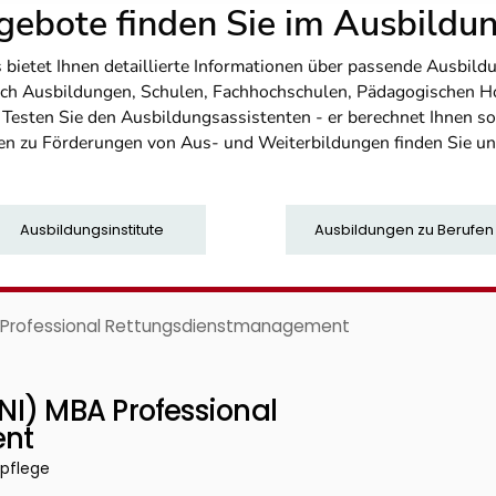
ebote finden Sie im Ausbild
etet Ihnen detaillierte Informationen über passende Ausbildu
nfach Ausbildungen, Schulen, Fachhochschulen, Pädagogischen 
. Testen Sie den Ausbildungsassistenten - er berechnet Ihnen 
en zu Förderungen von Aus- und Weiterbildungen finden Sie u
Ausbildungsinstitute
Ausbildungen zu Berufen
A Professional Rettungsdienstmanagement
I) MBA Professional
ent
rpflege