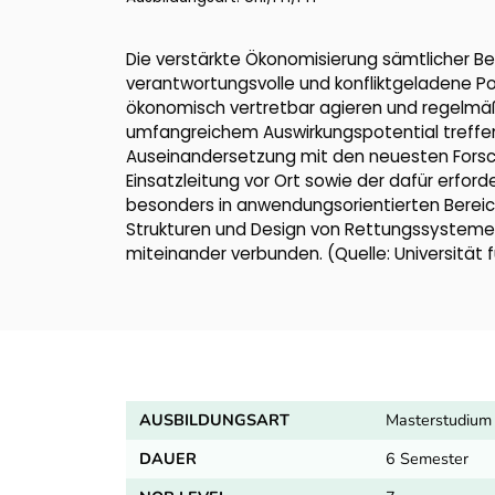
Die verstärkte Ökonomisierung sämtlicher Be
verantwortungsvolle und konfliktgeladene Po
ökonomisch vertretbar agieren und regelmäß
umfangreichem Auswirkungspotential treffen.
Auseinandersetzung mit den neuesten Fors
Einsatzleitung vor Ort sowie der dafür erf
besonders in anwendungsorientierten Bereic
Strukturen und Design von Rettungssystemen
miteinander verbunden. (Quelle: Universität 
AUSBILDUNGSART
Masterstudium 
DAUER
6 Semester