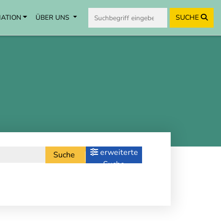
MATION
ÜBER UNS
SUCHE
erweiterte
Suche
Suche