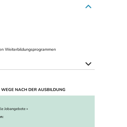
nten Weiterbildungsprogrammen
 WEGE NACH DER AUSBILDUNG
lle Jobangebote »
n: