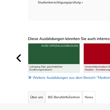
Studienberechtigungsprüfung »
Diese Ausbildungen könnten Sie auch interessi
Uber weitere Ausbildungsvorschläge
KURZ-/SPEZIALAUSBILDUNG
Lehrgang Dipl. ganzheitlicher
Universitätsstudium Di
ErnährungstrainerIn
Medizin - Erweiterun
Weitere Ausbildungen aus dem Bereich "Medizin,
Über uns
BIZ-BerufsInfoZentren
News