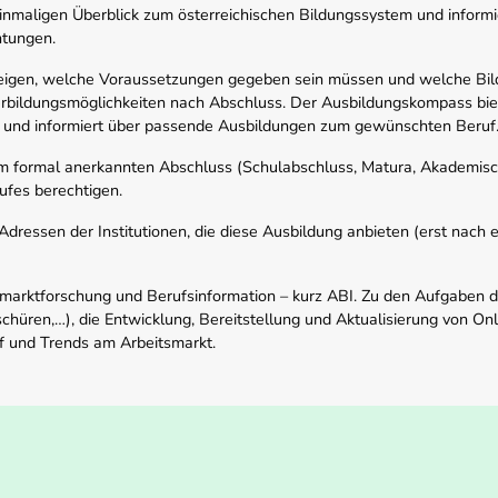
nmaligen Überblick zum österreichischen Bildungssystem und informi
htungen.
zeigen, welche Voraussetzungen gegeben sein müssen und welche Bil
rbildungsmöglichkeiten nach Abschluss. Der Ausbildungskompass biete
 und informiert über passende Ausbildungen zum gewünschten Beruf
em formal anerkannten Abschluss (Schulabschluss, Matura, Akademisch
ufes berechtigen.
ressen der Institutionen, die diese Ausbildung anbieten (erst nach erf
smarktforschung und Berufsinformation – kurz ABI. Zu den Aufgaben d
schüren,…), die Entwicklung, Bereitstellung und Aktualisierung von On
f und Trends am Arbeitsmarkt.