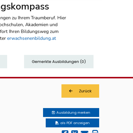
ungskompass
ngen zu Ihrem Traumberuf. Hier
Hochschulen, Akademien und
sofort Ihren Bildungsweg zum
nter
erwachsenenbildung.at
Gemerkte Ausbildungen
(
0
)
Zurück
Ausbildung
merken
als PDF anzeigen