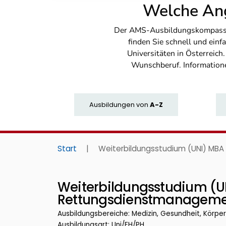
Welche Ang
Der AMS-Ausbildungskompass bi
finden Sie schnell und ei
Universitäten in Österreich
Wunschberuf. Information
Ausbildungen
von
A-Z
Start
|
Weiterbildungsstudium (UNI) MB
Weiterbildungsstudium (UN
Rettungsdienstmanagem
Ausbildungsbereiche: Medizin, Gesundheit, Körpe
Ausbildungsart: Uni/FH/PH