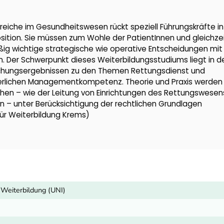
reiche im Gesundheitswesen rückt speziell Führungskräfte in
sition. Sie müssen zum Wohle der PatientInnen und gleichzei
ig wichtige strategische wie operative Entscheidungen mit
 Der Schwerpunkt dieses Weiterbildungsstudiums liegt in d
chungsergebnissen zu den Themen Rettungsdienst und
orderlichen Managementkompetenz. Theorie und Praxis werden
hen – wie der Leitung von Einrichtungen des Rettungswesen
 – unter Berücksichtigung der rechtlichen Grundlagen
für Weiterbildung Krems)
Weiterbildung (UNI)