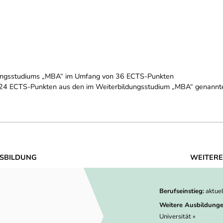
ldungsstudiums „MBA“ im Umfang von 36 ECTS-Punkten
von 24 ECTS-Punkten aus den im Weiterbildungsstudium „MBA“ genan
SBILDUNG
WEITERE
Berufseinstieg:
aktue
Weitere Ausbildunge
Universität »