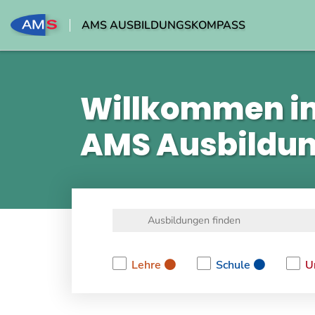
AMS AUSBILDUNGSKOMPASS
Willkommen i
AMS Ausbildu
Lehre
Schule
U