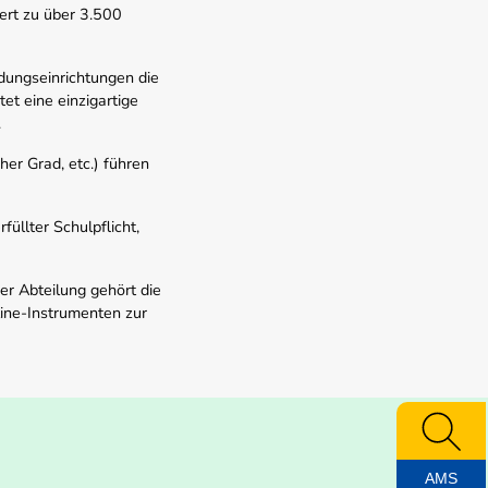
ert zu über 3.500
dungseinrichtungen die
t eine einzigartige
.
er Grad, etc.) führen
üllter Schulpflicht,
er Abteilung gehört die
line-Instrumenten zur
AMS