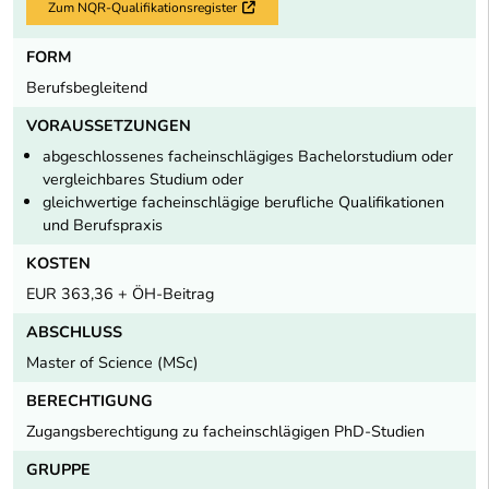
Zum NQR-Qualifikationsregister
Externer Link
FORM
Berufsbegleitend
VORAUSSETZUNGEN
abgeschlossenes facheinschlägiges Bachelorstudium oder
vergleichbares Studium oder
gleichwertige facheinschlägige berufliche Qualifikationen
und Berufspraxis
KOSTEN
EUR 363,36 + ÖH-Beitrag
ABSCHLUSS
Master of Science (MSc)
BERECHTIGUNG
Zugangsberechtigung zu facheinschlägigen PhD-Studien
GRUPPE