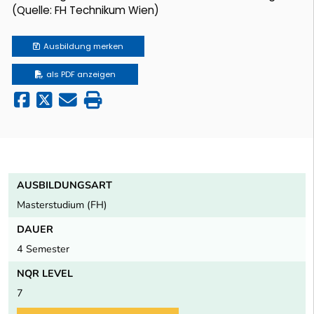
(Quelle: FH Technikum Wien)
Ausbildung
merken
als PDF anzeigen
AUSBILDUNGSART
Masterstudium (FH)
DAUER
4 Semester
NQR LEVEL
7