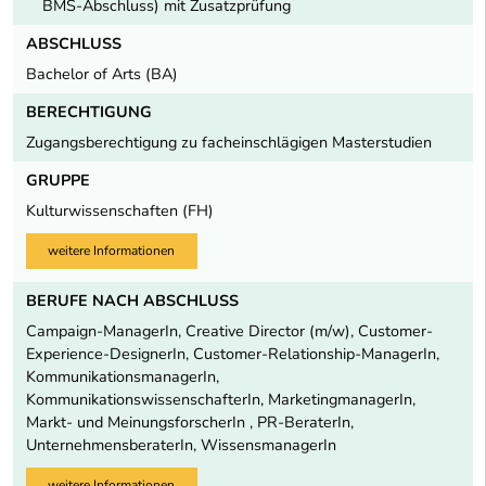
BMS-Abschluss) mit Zusatzprüfung
ABSCHLUSS
Bachelor of Arts (BA)
BERECHTIGUNG
Zugangsberechtigung zu facheinschlägigen Masterstudien
GRUPPE
Kulturwissenschaften (FH)
weitere Informationen
BERUFE NACH ABSCHLUSS
Campaign-ManagerIn, Creative Director (m/w), Customer-
Experience-DesignerIn, Customer-Relationship-ManagerIn,
KommunikationsmanagerIn,
KommunikationswissenschafterIn, MarketingmanagerIn,
Markt- und MeinungsforscherIn , PR-BeraterIn,
UnternehmensberaterIn, WissensmanagerIn
weitere Informationen