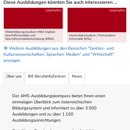
Diese Ausbildungen könnten Sie auch interessieren ...
Uber weitere Ausbildungsvorschläge
UNI/FH/PH
UNI/FH/PH
Weiterbildungsstudium MBA Digitale
Geschäftsmodelle und
Universitätsstudium / Fernstudium
Geschäftsmodellentwicklung (MBA)
Informatik (MSc)
Weitere Ausbildungen aus den Bereichen "Geistes- und
Kulturwissenschaften, Sprachen, Medien" und "Wirtschaft"
anzeigen
Über uns
BIZ-BerufsInfoZentren
News
Der AMS-Ausbildungskompass bietet Ihnen einen
einmaligen Überblick zum österreichischen
Bildungssystem und informiert zu über 3.500
Ausbildungen und zu über 1.100
Ausbildungseinrichtungen.