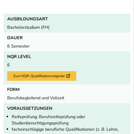
AUSBILDUNGSART
Bachelorstudium (FH)
DAUER
6 Semester
NQR LEVEL
6
Zum NQR-Qualifikationsregister
Externer Link
FORM
Berufsbegleitend und Vollzeit
VORAUSSETZUNGEN
Reifeprüfung, Berufsreifeprüfung oder
Studienberechtigungsprüfung
facheinschlägige berufliche Qualifikationen (z. B. Lehre,