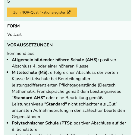
5
Zum NQR-Qualifikationsregister
Externer Link
FORM
Vollzeit
VORAUSSETZUNGEN
kommend aus:
Allgemein bildender höhere Schule (AHS):
positiver
Abschluss 4. oder einer höheren Klasse
Mittelschule (MS):
erfolgreicher Abschluss der vierten
Klasse Mittelschule bei Beurteilung aller
leistungsdifferenzierten Pflichtgegenstände (Deutsch,
Mathematik, Fremdsprache gemäß dem Leistungsniveau
“Standard AHS"
oder eine Beurteilung gemäß
Leistungsniveau
“Standard"
nicht schlechter als „Gut“
ansonsten Aufnahmeprüfung in den schlechter beurteilten
Gegenständen
Polytechnischer Schule (PTS):
positiver Abschluss auf der
9. Schulstufe