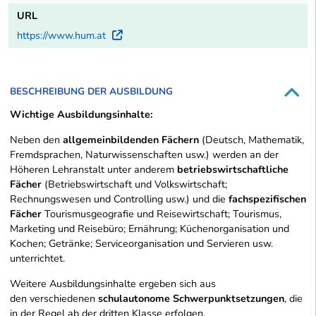
URL
https://www.hum.at
Externer Link
BESCHREIBUNG DER AUSBILDUNG
Wichtige Ausbildungsinhalte:
Neben den
allgemeinbildenden Fächern
(Deutsch, Mathematik,
Fremdsprachen, Naturwissenschaften usw.) werden an der
Höheren Lehranstalt unter anderem
betriebswirtschaftliche
Fächer
(Betriebswirtschaft und Volkswirtschaft;
Rechnungswesen und Controlling usw.) und die
fachspezifischen
Fächer
Tourismusgeografie und Reisewirtschaft; Tourismus,
Marketing und Reisebüro; Ernährung; Küchenorganisation und
Kochen; Getränke; Serviceorganisation und Servieren usw.
unterrichtet.
Weitere Ausbildungsinhalte ergeben sich aus
den verschiedenen
schulautonome Schwerpunktsetzungen
, die
in der Regel ab der dritten Klasse erfolgen.