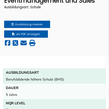
Eventmanagement und Sales
Ausbildungsart: Schule
Ausbildung
merken
als PDF anzeigen
AUSBILDUNGSART
Berufsbildende höhere Schule (BHS)
DAUER
5 Jahre
NQR LEVEL