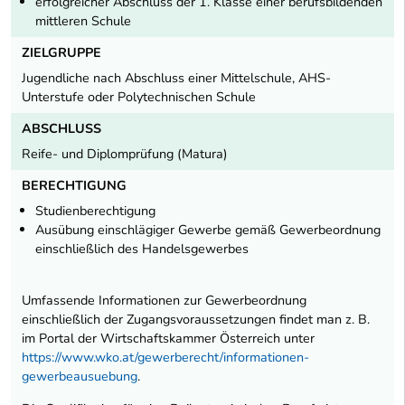
erfolgreicher Abschluss der 1. Klasse einer berufsbildenden
mittleren Schule
ZIELGRUPPE
Jugendliche nach Abschluss einer Mittelschule, AHS-
Unterstufe oder Polytechnischen Schule
ABSCHLUSS
Reife- und Diplomprüfung (Matura)
BERECHTIGUNG
Studienberechtigung
Ausübung einschlägiger Gewerbe gemäß Gewerbeordnung
einschließlich des Handelsgewerbes
Umfassende Informationen zur Gewerbeordnung
einschließlich der Zugangsvoraussetzungen findet man z. B.
im Portal der Wirtschaftskammer Österreich unter
https://www.wko.at/gewerberecht/informationen-
gewerbeausuebung
.