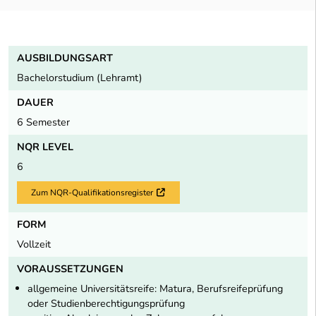
AUSBILDUNGSART
Bachelorstudium (Lehramt)
DAUER
6 Semester
NQR LEVEL
6
Zum NQR-Qualifikationsregister
Externer Link
FORM
Vollzeit
VORAUSSETZUNGEN
allgemeine Universitätsreife: Matura, Berufsreifeprüfung
oder Studienberechtigungsprüfung