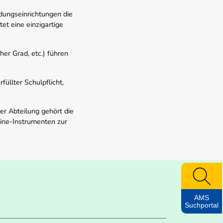
dungseinrichtungen die
t eine einzigartige
.
er Grad, etc.) führen
üllter Schulpflicht,
er Abteilung gehört die
line-Instrumenten zur
AMS
Suchportal