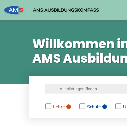
AMS AUSBILDUNGSKOMPASS
Willkommen i
AMS Ausbildu
Lehre
Schule
U