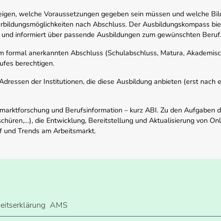
zeigen, welche Voraussetzungen gegeben sein müssen und welche Bil
rbildungsmöglichkeiten nach Abschluss. Der Ausbildungskompass biete
 und informiert über passende Ausbildungen zum gewünschten Beruf
em formal anerkannten Abschluss (Schulabschluss, Matura, Akademisch
ufes berechtigen.
ressen der Institutionen, die diese Ausbildung anbieten (erst nach erf
smarktforschung und Berufsinformation – kurz ABI. Zu den Aufgaben d
schüren,…), die Entwicklung, Bereitstellung und Aktualisierung von On
f und Trends am Arbeitsmarkt.
heitserklärung
AMS