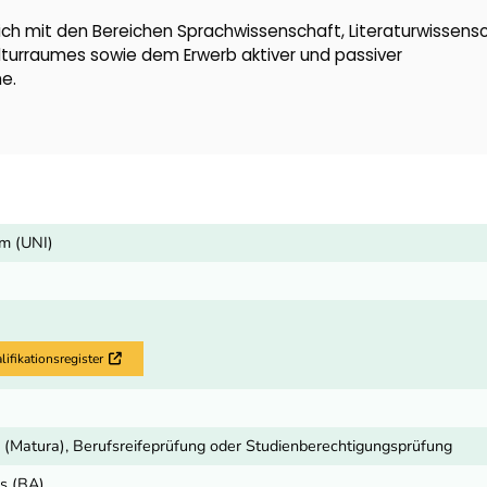
ich mit den Bereichen Sprachwissenschaft, Literaturwissens
turraumes sowie dem Erwerb aktiver und passiver
e.
m (UNI)
fikationsregister
Externer Link
 (Matura), Berufsreifeprüfung oder Studienberechtigungsprüfung
ts (BA)