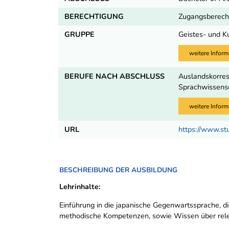
BERECHTIGUNG
Zugangsberecht
GRUPPE
Geistes- und K
weitere Inform
BERUFE NACH ABSCHLUSS
Auslandskorresp
Sprachwissensc
weitere Inform
URL
https://www.st
BESCHREIBUNG DER AUSBILDUNG
Lehrinhalte:
Einführung in die japanische Gegenwartssprache, di
methodische Kompetenzen, sowie Wissen über rele