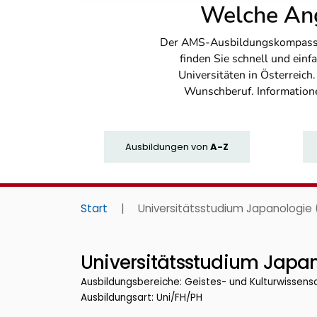
Welche Ang
Der AMS-Ausbildungskompass bi
finden Sie schnell und ei
Universitäten in Österreich
Wunschberuf. Information
Ausbildungen
von
A-Z
Start
|
Universitätsstudium Japanologie 
Universitätsstudium Japan
Ausbildungsbereiche: Geistes- und Kulturwissens
Ausbildungsart: Uni/FH/PH