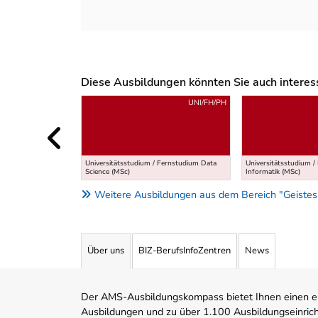
Diese Ausbildungen könnten Sie auch interessi
Uber weitere Ausbildungsvorschläge
UNI/FH/PH
Universitätsstudium / Fernstudium Data
Universitätsstudium 
Science (MSc)
Informatik (MSc)
Weitere Ausbildungen aus dem Bereich "Geistes
Über uns
BIZ-BerufsInfoZentren
News
Der AMS-Ausbildungskompass bietet Ihnen einen ei
Ausbildungen und zu über 1.100 Ausbildungseinric