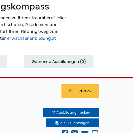
ungskompass
ngen zu Ihrem Traumberuf. Hier
Hochschulen, Akademien und
sofort Ihren Bildungsweg zum
nter
erwachsenenbildung.at
Gemerkte Ausbildungen
(
0
)
Zurück
Ausbildung
merken
als PDF anzeigen