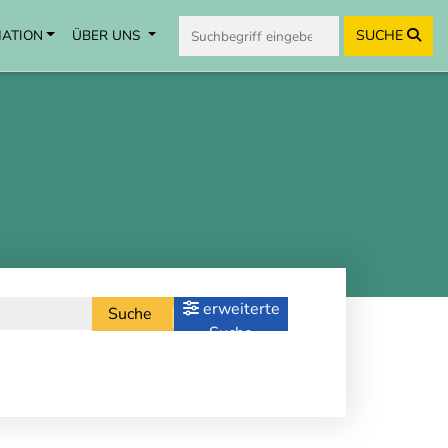
MATION
ÜBER UNS
SUCHE
erweiterte
Suche
Suche