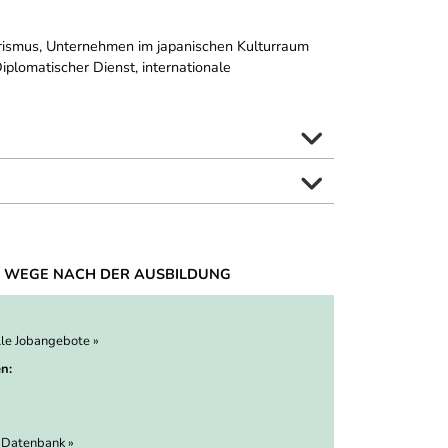
ourismus, Unternehmen im japanischen Kulturraum
iplomatischer Dienst, internationale
 WEGE NACH DER AUSBILDUNG
lle Jobangebote »
n:
 Datenbank »