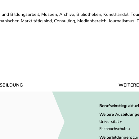
r- und Bildungsarbeit, Museen, Archive, Bibliotheken, Kunsthandel, T
anischen Markt tätig sind, Consulting, Medienbereich, Journalismus, D
SBILDUNG
WEITERE
Berufseinstieg:
aktue
Weitere Ausbildunge
Universität »
Fachhochschule »
Weiterbildungen:
zur