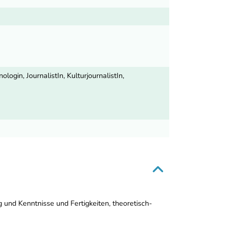
gin, JournalistIn, KulturjournalistIn,
 und Kenntnisse und Fertigkeiten, theoretisch-