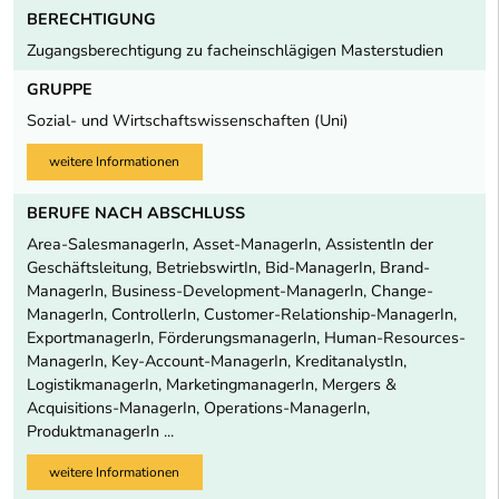
BERECHTIGUNG
Zugangsberechtigung zu facheinschlägigen Masterstudien
GRUPPE
Sozial- und Wirtschaftswissenschaften (Uni)
weitere Informationen
BERUFE NACH ABSCHLUSS
Area-SalesmanagerIn, Asset-ManagerIn, AssistentIn der
Geschäftsleitung, BetriebswirtIn, Bid-ManagerIn, Brand-
ManagerIn, Business-Development-ManagerIn, Change-
ManagerIn, ControllerIn, Customer-Relationship-ManagerIn,
ExportmanagerIn, FörderungsmanagerIn, Human-Resources-
ManagerIn, Key-Account-ManagerIn, KreditanalystIn,
LogistikmanagerIn, MarketingmanagerIn, Mergers &
Acquisitions-ManagerIn, Operations-ManagerIn,
ProduktmanagerIn ...
weitere Informationen