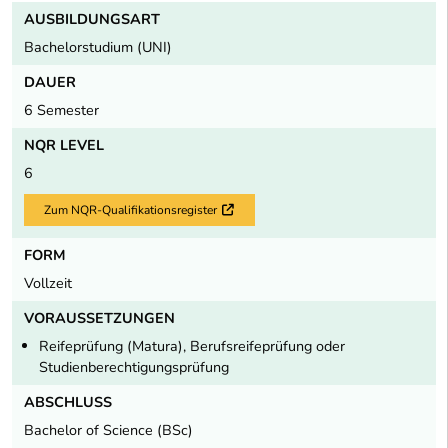
AUSBILDUNGSART
Bachelorstudium (UNI)
DAUER
6 Semester
NQR LEVEL
6
Zum NQR-Qualifikationsregister
Externer Link
FORM
Vollzeit
VORAUSSETZUNGEN
Reifeprüfung (Matura), Berufsreifeprüfung oder
Studienberechtigungsprüfung
ABSCHLUSS
Bachelor of Science (BSc)