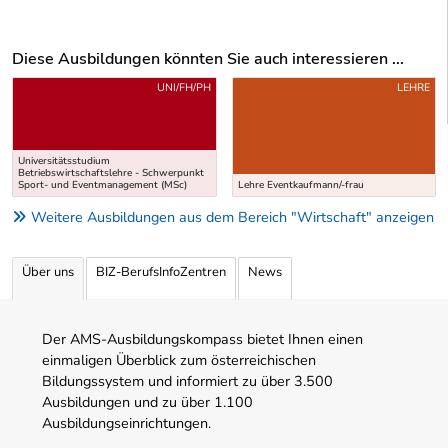
Diese Ausbildungen könnten Sie auch interessieren ...
Uber weitere Ausbildungsvorschläge
UNI/FH/PH
LEHRE
Universitätsstudium
Betriebswirtschaftslehre - Schwerpunkt
Sport- und Eventmanagement (MSc)
Lehre Eventkaufmann/-frau
Weitere Ausbildungen aus dem Bereich "Wirtschaft" anzeigen
Über uns
BIZ-BerufsInfoZentren
News
Der AMS-Ausbildungskompass bietet Ihnen einen
einmaligen Überblick zum österreichischen
Bildungssystem und informiert zu über 3.500
Ausbildungen und zu über 1.100
Ausbildungseinrichtungen.