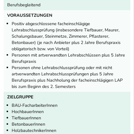
Berufsbegleitend
VORAUSSETZUNGEN
Positiv abgeschlossene facheinschlägige
Lehrabschlussprüfung (insbesondere Tiefbauer, Maurer,
Schalungsbauer, Steinmetze, Zimmerer, Pflasterer,
Betonbauer) (je nach Anbieter plus 2 Jahre Berufspraxis
obligatorisch bzw. von Vorteil)
Personen mit artverwandten Lehrabschlüssen plus 5 Jahre
Berufspraxis
Personen ohne Lehrabschlussprüfung oder mit nicht
artverwandten Lehrabschlussprüfungen plus 5 Jahre
Berufspraxis plus Nachholung der facheinschlägigen LAP
bis zum Beginn des 2. Semesters
ZIELGRUPPE
BAU-FacharbeiterInnen
HochbauerInnen
TiefbauerInnen
BetonbauerInnen
HolzbautechnikerInnen