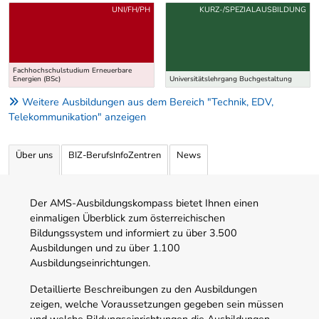
Uber weitere Ausbildungsvorschläge
UNI/FH/PH
KURZ-/SPEZIALAUSBILDUNG
Fachhochschulstudium Erneuerbare
Energien (BSc)
Universitätslehrgang Buchgestaltung
Weitere Ausbildungen aus dem Bereich "Technik, EDV,
Telekommunikation" anzeigen
Über uns
BIZ-BerufsInfoZentren
News
Der AMS-Ausbildungskompass bietet Ihnen einen
einmaligen Überblick zum österreichischen
Bildungssystem und informiert zu über 3.500
Ausbildungen und zu über 1.100
Ausbildungseinrichtungen.
Detaillierte Beschreibungen zu den Ausbildungen
zeigen, welche Voraussetzungen gegeben sein müssen