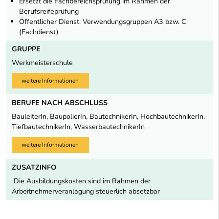
Ersetzt die Fachbereichsprüfung im Rahmen der
Berufsreifeprüfung
Öffentlicher Dienst: Verwendungsgruppen A3 bzw. C
(Fachdienst)
GRUPPE
Werkmeisterschule
weitere Informationen
BERUFE NACH ABSCHLUSS
BauleiterIn, BaupolierIn, BautechnikerIn, HochbautechnikerIn,
TiefbautechnikerIn, WasserbautechnikerIn
weitere Informationen
ZUSATZINFO
Die Ausbildungskosten sind im Rahmen der
Arbeitnehmerveranlagung steuerlich absetzbar