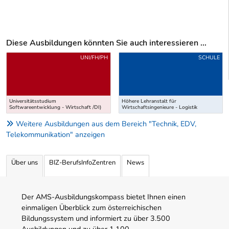
Diese Ausbildungen könnten Sie auch interessieren ...
Uber weitere Ausbildungsvorschläge
UNI/FH/PH
SCHULE
Universitätsstudium
Höhere Lehranstalt für
Softwareentwicklung - Wirtschaft /DI)
Wirtschaftsingenieure - Logistik
Weitere Ausbildungen aus dem Bereich "Technik, EDV,
Telekommunikation" anzeigen
Über uns
BIZ-BerufsInfoZentren
News
Der AMS-Ausbildungskompass bietet Ihnen einen
einmaligen Überblick zum österreichischen
Bildungssystem und informiert zu über 3.500
Ausbildungen und zu über 1.100