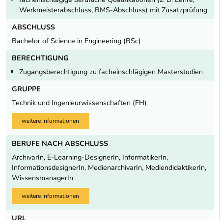
Werkmeisterabschluss, BMS-Abschluss) mit Zusatzprüfung
ABSCHLUSS
Bachelor of Science in Engineering (BSc)
BERECHTIGUNG
Zugangsberechtigung zu facheinschlägigen Masterstudien
GRUPPE
Technik und Ingenieurwissenschaften (FH)
weitere Informationen
BERUFE NACH ABSCHLUSS
ArchivarIn, E-Learning-DesignerIn, InformatikerIn,
InformationsdesignerIn, MedienarchivarIn, MediendidaktikerIn,
WissensmanagerIn
weitere Informationen
URL