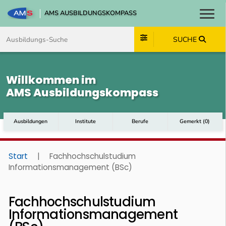
AMS AUSBILDUNGSKOMPASS
Toggl
Zum Inhalt springen
Zum Navmenü springen
Zur Suche springen
Zum Footer springen
SUCHE
Willkommen im
AMS Ausbildungskompass
Ausbildungen
Institute
Berufe
Gemerkt
(
0
)
Start
|
Fachhochschulstudium
Informationsmanagement (BSc)
Fachhochschulstudium
Informationsmanagement