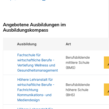
Angebotene Ausbildungen im
Ausbildungskompass
Ausbildung
Art
Zu
Fachschule für
Berufsbildende
wirtschaftliche Berufe -
mittlere Schule
Vertiefung Wellness und
(BMS)
Gesundheitsmanagement
Höhere Lehranstalt für
wirtschaftliche Berufe -
Berufsbildende
Fachrichtung
höhere Schule
Kommunikations- und
(BHS)
Mediendesign