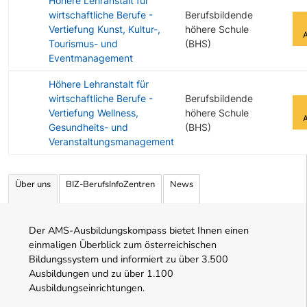
Höhere Lehranstalt für
wirtschaftliche Berufe -
Berufsbildende
Vertiefung Kunst, Kultur-,
höhere Schule
Tourismus- und
(BHS)
Eventmanagement
Höhere Lehranstalt für
wirtschaftliche Berufe -
Berufsbildende
Vertiefung Wellness,
höhere Schule
Gesundheits- und
(BHS)
Veranstaltungsmanagement
Angebotene Ausbildungen Tabelle
Über uns
BIZ-BerufsInfoZentren
News
Der AMS-Ausbildungskompass bietet Ihnen einen
einmaligen Überblick zum österreichischen
Bildungssystem und informiert zu über 3.500
Ausbildungen und zu über 1.100
Ausbildungseinrichtungen.