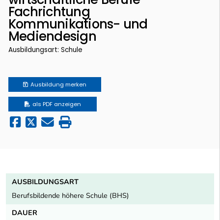
Fachrichtung
Kommunikations- und
Mediendesign
Ausbildungsart: Schule
Ausbildung
merken
als PDF anzeigen
AUSBILDUNGSART
Berufsbildende höhere Schule (BHS)
DAUER