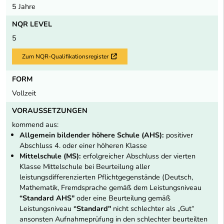
5 Jahre
NQR LEVEL
5
Zum NQR-Qualifikationsregister
Externer Link
FORM
Vollzeit
VORAUSSETZUNGEN
kommend aus:
Allgemein bildender höhere Schule (AHS):
positiver
Abschluss 4. oder einer höheren Klasse
Mittelschule (MS):
erfolgreicher Abschluss der vierten
Klasse Mittelschule bei Beurteilung aller
leistungsdifferenzierten Pflichtgegenstände (Deutsch,
Mathematik, Fremdsprache gemäß dem Leistungsniveau
“Standard AHS"
oder eine Beurteilung gemäß
Leistungsniveau
“Standard"
nicht schlechter als „Gut“
ansonsten Aufnahmeprüfung in den schlechter beurteilten