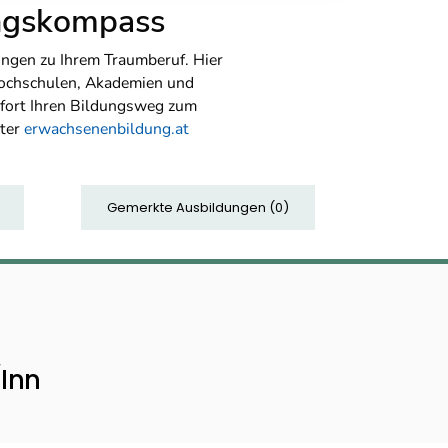
ungskompass
ngen zu Ihrem Traumberuf. Hier
Hochschulen, Akademien und
sofort Ihren Bildungsweg zum
nter
erwachsenenbildung.at
Gemerkte Ausbildungen
(
0
)
Inn