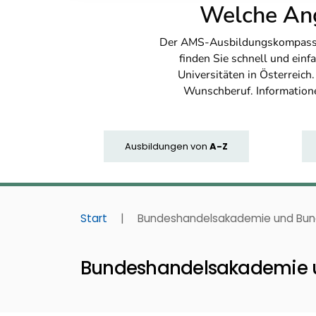
Welche Ang
Der AMS-Ausbildungskompass bi
finden Sie schnell und ei
Universitäten in Österreich
Wunschberuf. Information
Ausbildungen
von
A-Z
Start
|
Bundeshandelsakademie und Bund
Bundeshandelsakademie u