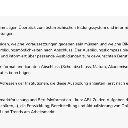
nmaligen Überblick zum österreichischen Bildungssystem und informi
htungen.
zeigen, welche Voraussetzungen gegeben sein müssen und welche Bil
rbildungsmöglichkeiten nach Abschluss. Der Ausbildungskompass biete
 und informiert über passende Ausbildungen zum gewünschten Beruf
em formal anerkannten Abschluss (Schulabschluss, Matura, Akademisch
ufes berechtigen.
ressen der Institutionen, die diese Ausbildung anbieten (erst nach erf
smarktforschung und Berufsinformation – kurz ABI. Zu den Aufgaben d
schüren,…), die Entwicklung, Bereitstellung und Aktualisierung von On
f und Trends am Arbeitsmarkt.