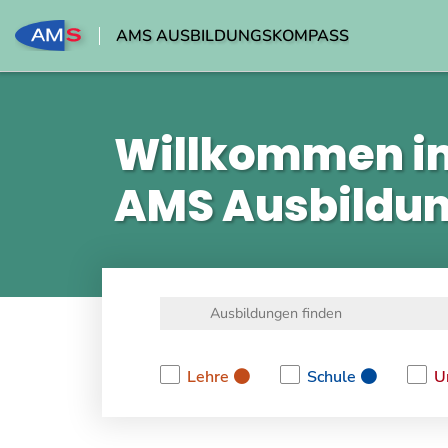
AMS AUSBILDUNGSKOMPASS
Willkommen i
AMS Ausbildu
Lehre
Schule
U