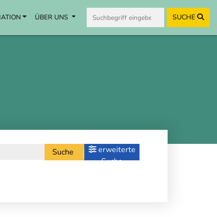
MATION
ÜBER UNS
SUCHE
erweiterte
Suche
Suche