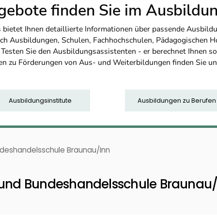
ebote finden Sie im Ausbild
etet Ihnen detaillierte Informationen über passende Ausbildu
nfach Ausbildungen, Schulen, Fachhochschulen, Pädagogischen 
. Testen Sie den Ausbildungsassistenten - er berechnet Ihnen 
en zu Förderungen von Aus- und Weiterbildungen finden Sie u
Ausbildungsinstitute
Ausbildungen zu Berufen
eshandelsschule Braunau/Inn
nd Bundeshandelsschule Braunau/