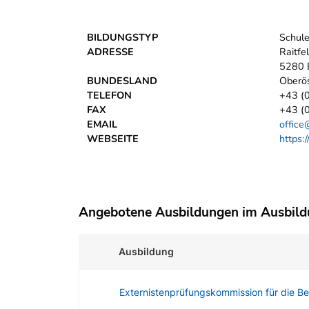
BILDUNGSTYP
Schul
ADRESSE
Raitfe
5280 
BUNDESLAND
Oberös
TELEFON
+43 (
FAX
+43 (
EMAIL
office
WEBSEITE
https:
Angebotene Ausbildungen im Ausbil
Ausbildung
Externistenprüfungskommission für die Be