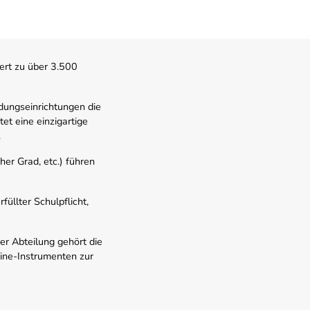
ert zu über 3.500
dungseinrichtungen die
t eine einzigartige
.
er Grad, etc.) führen
üllter Schulpflicht,
er Abteilung gehört die
line-Instrumenten zur