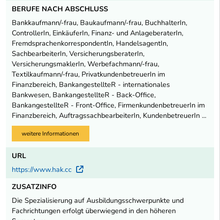
BERUFE NACH ABSCHLUSS
Bankkaufmann/-frau, Baukaufmann/-frau, BuchhalterIn,
ControllerIn, EinkäuferIn, Finanz- und AnlageberaterIn,
FremdsprachenkorrespondentIn, HandelsagentIn,
SachbearbeiterIn, VersicherungsberaterIn,
VersicherungsmaklerIn, Werbefachmann/-frau,
Textilkaufmann/-frau, PrivatkundenbetreuerIn im
Finanzbereich, BankangestellteR - internationales
Bankwesen, BankangestellteR - Back-Office,
BankangestellteR - Front-Office, FirmenkundenbetreuerIn im
Finanzbereich, AuftragssachbearbeiterIn, KundenbetreuerIn ...
weitere Informationen
URL
https://www.hak.cc
Externer Link
ZUSATZINFO
Die Spezialisierung auf Ausbildungsschwerpunkte und
Fachrichtungen erfolgt überwiegend in den höheren