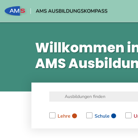
AMS AUSBILDUNGSKOMPASS
Willkommen i
AMS Ausbildu
Lehre
Schule
U