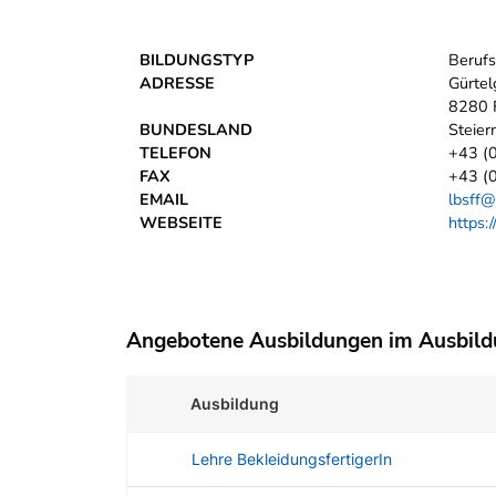
BILDUNGSTYP
Berufs
ADRESSE
Gürtel
8280 F
BUNDESLAND
Steier
TELEFON
+43 (
FAX
+43 (
EMAIL
lbsff@
WEBSEITE
https:
Angebotene Ausbildungen im Ausbil
Ausbildung
Lehre BekleidungsfertigerIn