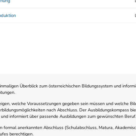
anung
oduktion
nmaligen Überblick zum österreichischen Bildungssystem und informi
htungen.
zeigen, welche Voraussetzungen gegeben sein müssen und welche Bil
rbildungsmöglichkeiten nach Abschluss. Der Ausbildungskompass biete
 und informiert über passende Ausbildungen zum gewünschten Beruf
em formal anerkannten Abschluss (Schulabschluss, Matura, Akademisch
ufes berechtigen.