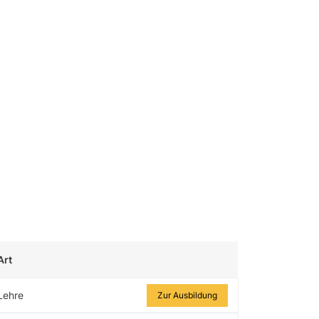
Art
Zur Ausbildung
Lehre
Zur Ausbildung