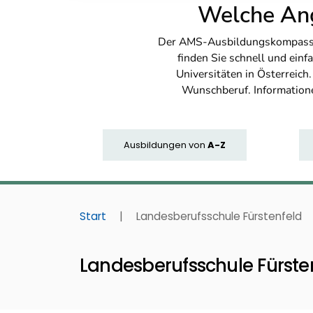
Welche Ang
Der AMS-Ausbildungskompass bi
finden Sie schnell und ei
Universitäten in Österreich
Wunschberuf. Information
Ausbildungen
von
A-Z
Start
|
Landesberufsschule Fürstenfeld
Landesberufsschule Fürste