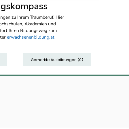
ungskompass
ngen zu Ihrem Traumberuf. Hier
Hochschulen, Akademien und
sofort Ihren Bildungsweg zum
nter
erwachsenenbildung.at
Gemerkte Ausbildungen
(
0
)