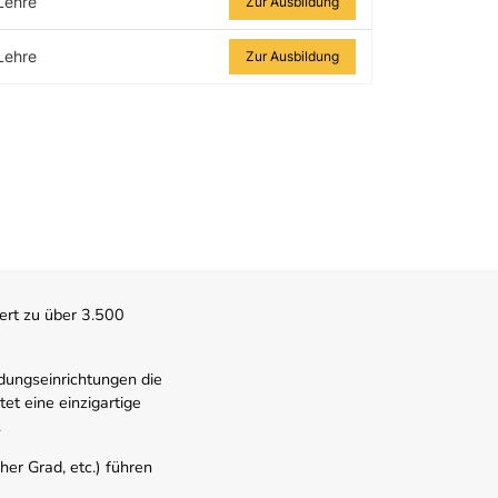
Lehre
Zur Ausbildung
Lehre
Zur Ausbildung
ert zu über 3.500
dungseinrichtungen die
t eine einzigartige
.
er Grad, etc.) führen