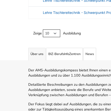
Lehre Tischlereitechnik - Schwerpunkt Pl
Lehre Tischlereitechnik - Schwerpunkt Pr
Angebotene Ausbildungen Tabelle
Zeige
Ausbildung
Über uns
BIZ-BerufsInfoZentren
News
Der AMS-Ausbildungskompass bietet Ihnen einen ei
Ausbildungen und zu über 1.100 Ausbildungseinric
Detaillierte Beschreibungen zu den Ausbildungen 
Ausbildungen anbieten, sowie die Berufe und Weite
Verknüpfung zwischen Ausbildungen und Berufen –
Der Fokus liegt dabei auf Ausbildungen, die zu ein
oder zur Tätigkeitsausübung eines anerkannten Ber