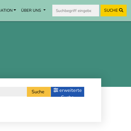
MATION
ÜBER UNS
SUCHE
erweiterte
Suche
Suche