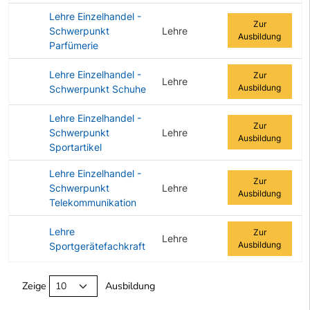
Lehre Einzelhandel -
Zur
Schwerpunkt
Lehre
Ausbildung
Parfümerie
Lehre Einzelhandel -
Zur
Lehre
Ausbildung
Schwerpunkt Schuhe
Lehre Einzelhandel -
Zur
Schwerpunkt
Lehre
Ausbildung
Sportartikel
Lehre Einzelhandel -
Zur
Schwerpunkt
Lehre
Ausbildung
Telekommunikation
Lehre
Zur
Lehre
Ausbildung
Sportgerätefachkraft
Angebotene Ausbildungen Tabelle
Zeige
Ausbildung