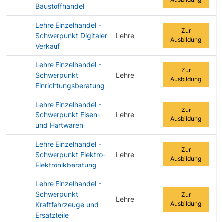
Baustoffhandel
Lehre Einzelhandel -
Zur
Schwerpunkt Digitaler
Lehre
Ausbildung
Verkauf
Lehre Einzelhandel -
Zur
Schwerpunkt
Lehre
Ausbildung
Einrichtungsberatung
Lehre Einzelhandel -
Zur
Schwerpunkt Eisen-
Lehre
Ausbildung
und Hartwaren
Lehre Einzelhandel -
Zur
Schwerpunkt Elektro-
Lehre
Ausbildung
Elektronikberatung
Lehre Einzelhandel -
Schwerpunkt
Zur
Lehre
Ausbildung
Kraftfahrzeuge und
Ersatzteile