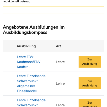
redaktionell betreut.
Angebotene Ausbildungen im
Ausbildungskompass
Ausbildung
Art
Zur Ausbildung
Lehre EDV-
Zur
Kaufmann/EDV-
Lehre
Ausbildung
Kauffrau
Lehre Einzelhandel -
Schwerpunkt
Zur
Lehre
Ausbildung
Allgemeiner
Einzelhandel
Lehre Einzelhandel -
Zur
Schwerpunkt
Lehre
Ausbildung