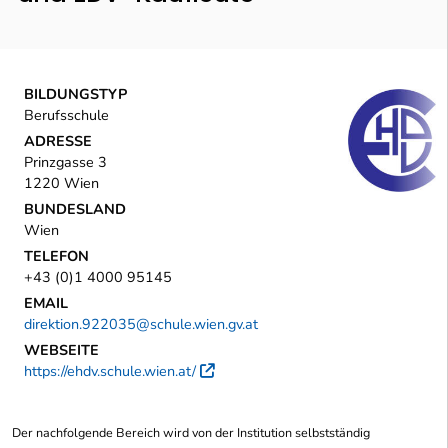
BILDUNGSTYP
Berufsschule
ADRESSE
Prinzgasse 3
1220 Wien
BUNDESLAND
Wien
TELEFON
+43 (0)1 4000 95145
EMAIL
direktion.922035@schule.wien.gv.at
WEBSEITE
https://ehdv.schule.wien.at/
Externer Link
Der nachfolgende Bereich wird von der Institution selbstständig