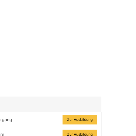
Zur Ausbildung
hrgang
Zur Ausbildung
re
Zur Ausbildung