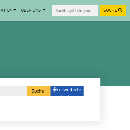
MATION
ÜBER UNS
SUCHE
erweiterte
Suche
Suche