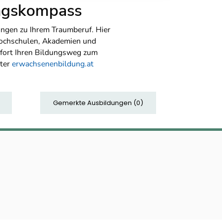
ungskompass
ngen zu Ihrem Traumberuf. Hier
Hochschulen, Akademien und
sofort Ihren Bildungsweg zum
nter
erwachsenenbildung.at
Gemerkte Ausbildungen
(
0
)