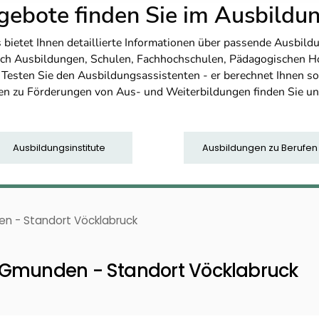
ebote finden Sie im Ausbild
etet Ihnen detaillierte Informationen über passende Ausbildu
nfach Ausbildungen, Schulen, Fachhochschulen, Pädagogischen 
. Testen Sie den Ausbildungsassistenten - er berechnet Ihnen 
en zu Förderungen von Aus- und Weiterbildungen finden Sie u
Ausbildungsinstitute
Ausbildungen zu Berufen
n - Standort Vöcklabruck
-Gmunden - Standort Vöcklabruck