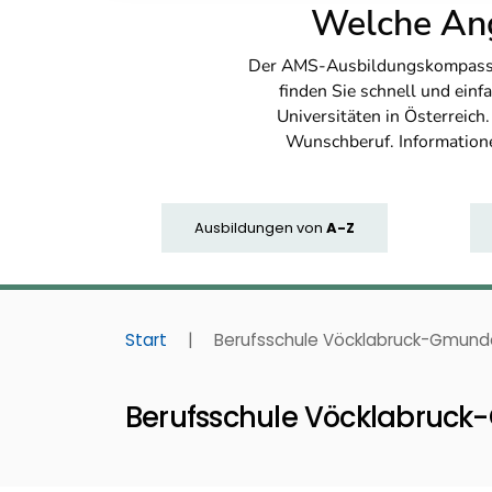
Welche Ang
Der AMS-Ausbildungskompass bi
finden Sie schnell und ei
Universitäten in Österreich
Wunschberuf. Information
Ausbildungen
von
A-Z
Start
|
Berufsschule Vöcklabruck-Gmunde
Berufsschule Vöcklabruck