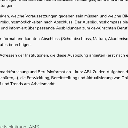
htungen.
zeigen, welche Voraussetzungen gegeben sein müssen und welche Bil
rbildungsmöglichkeiten nach Abschluss. Der Ausbildungskompass biete
 und informiert über passende Ausbildungen zum gewünschten Beruf
em formal anerkannten Abschluss (Schulabschluss, Matura, Akademisch
ufes berechtigen.
ressen der Institutionen, die diese Ausbildung anbieten (erst nach erf
smarktforschung und Berufsinformation – kurz ABI. Zu den Aufgaben d
schüren,…), die Entwicklung, Bereitstellung und Aktualisierung von On
f und Trends am Arbeitsmarkt.
heitserklärung
AMS