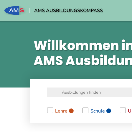
AMS AUSBILDUNGSKOMPASS
Willkommen i
AMS Ausbildu
Lehre
Schule
U