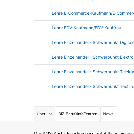
Lehre E-Commerce-Kaufmann/E-Commerc
Lehre EDV-Kaufmann/EDV-Kauffrau
Lehre Einzelhandel - Schwerpunkt Digital
Lehre Einzelhandel - Schwerpunkt Elektro
Lehre Einzelhandel - Schwerpunkt Telek
Lehre Einzelhandel - Schwerpunkt Textilh
Angebotene Ausbildungen Tabelle
Über uns
BIZ-BerufsInfoZentren
News
Der AMS-Ausbildungskompass bietet Ihnen einen ei