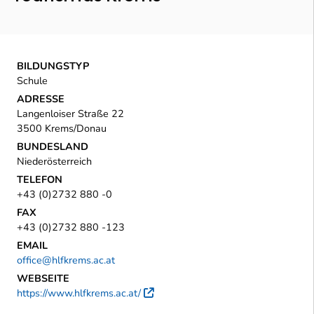
BILDUNGSTYP
Schule
ADRESSE
Langenloiser Straße 22
3500 Krems/Donau
BUNDESLAND
Niederösterreich
TELEFON
+43 (0)2732 880 -0
FAX
+43 (0)2732 880 -123
EMAIL
office@hlfkrems.ac.at
WEBSEITE
https://www.hlfkrems.ac.at/
Externer Link