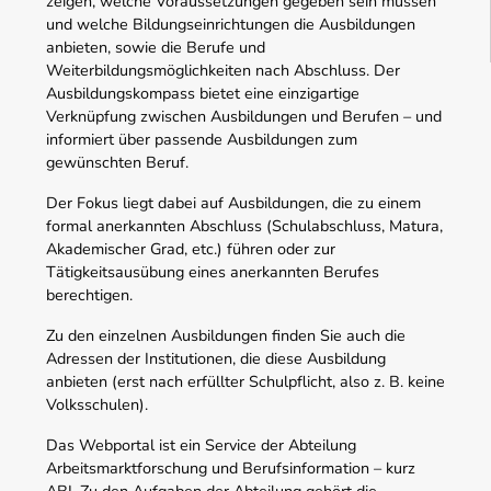
zeigen, welche Voraussetzungen gegeben sein müssen
und welche Bildungseinrichtungen die Ausbildungen
anbieten, sowie die Berufe und
Weiterbildungsmöglichkeiten nach Abschluss. Der
Ausbildungskompass bietet eine einzigartige
Verknüpfung zwischen Ausbildungen und Berufen – und
informiert über passende Ausbildungen zum
gewünschten Beruf.
Der Fokus liegt dabei auf Ausbildungen, die zu einem
formal anerkannten Abschluss (Schulabschluss, Matura,
Akademischer Grad, etc.) führen oder zur
Tätigkeitsausübung eines anerkannten Berufes
berechtigen.
Zu den einzelnen Ausbildungen finden Sie auch die
Adressen der Institutionen, die diese Ausbildung
anbieten (erst nach erfüllter Schulpflicht, also z. B. keine
Volksschulen).
Das Webportal ist ein Service der Abteilung
Arbeitsmarktforschung und Berufsinformation – kurz
ABI. Zu den Aufgaben der Abteilung gehört die