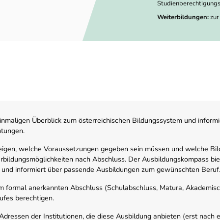
Studienberechtigungs
Weiterbildungen:
zur
nmaligen Überblick zum österreichischen Bildungssystem und informi
htungen.
zeigen, welche Voraussetzungen gegeben sein müssen und welche Bil
rbildungsmöglichkeiten nach Abschluss. Der Ausbildungskompass biete
 und informiert über passende Ausbildungen zum gewünschten Beruf
em formal anerkannten Abschluss (Schulabschluss, Matura, Akademisch
ufes berechtigen.
ressen der Institutionen, die diese Ausbildung anbieten (erst nach erf