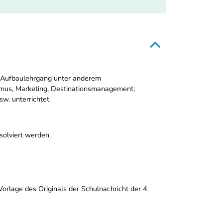
 Aufbaulehrgang unter anderem
mus, Marketing, Destinationsmanagement;
w. unterrichtet.
olviert werden.
orlage des Originals der Schulnachricht der 4.