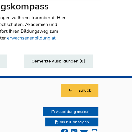
ungskompass
ngen zu Ihrem Traumberuf. Hier
Hochschulen, Akademien und
sofort Ihren Bildungsweg zum
nter
erwachsenenbildung.at
Gemerkte Ausbildungen
(
0
)
Zurück
Ausbildung
merken
als PDF anzeigen