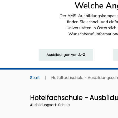
Welche Ang
Der AMS-Ausbildungskompass bi
finden Sie schnell und ei
Universitäten in Österreich
Wunschberuf. Information
Ausbildungen
von
A-Z
Start
|
Hotelfachschule - Ausbildungssc
Hotelfachschule - Ausbild
Ausbildungsart: Schule