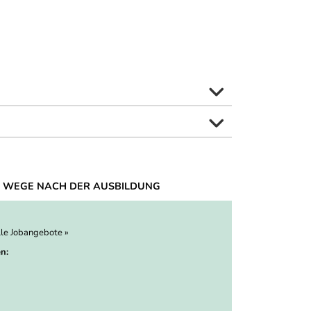
 WEGE NACH DER AUSBILDUNG
lle Jobangebote »
n: