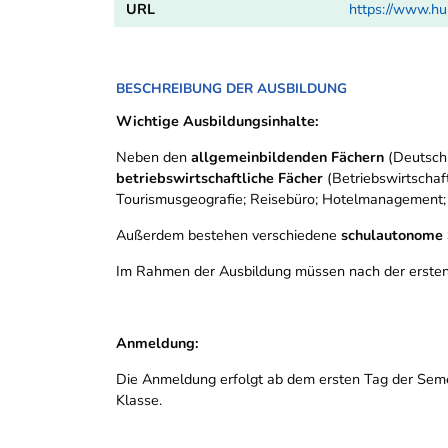
URL
https://www.h
BESCHREIBUNG DER AUSBILDUNG
Wichtige Ausbildungsinhalte:
Neben den
allgemeinbildenden Fächern
(Deutsch,
betriebswirtschaftliche Fächer
(Betriebswirtscha
Tourismusgeografie; Reisebüro; Hotelmanagement; K
Außerdem bestehen verschiedene
schulautonome 
Im Rahmen der Ausbildung müssen nach der ersten
Anmeldung:
Die Anmeldung erfolgt ab dem ersten Tag der Semest
Klasse.