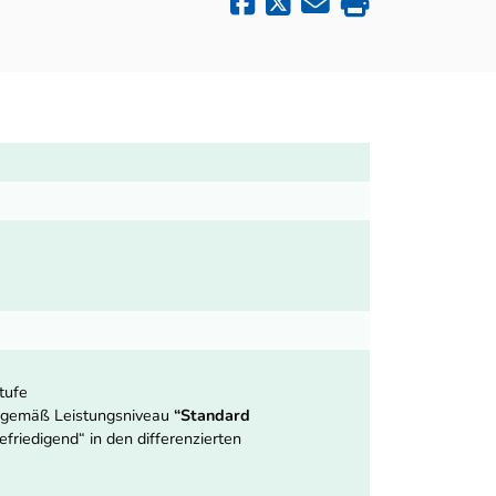
tufe
ng gemäß Leistungsniveau
“Standard
friedigend“ in den differenzierten