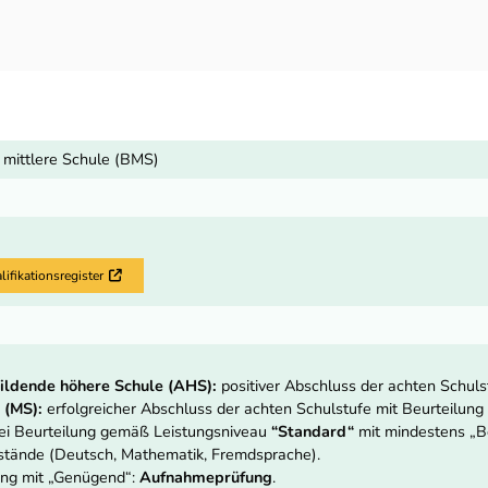
 mittlere Schule (BMS)
fikationsregister
Externer Link
ildende höhere Schule (AHS):
positiver Abschluss der achten Schuls
 (MS):
erfolgreicher Abschluss der achten Schulstufe mit Beurteilu
ei Beurteilung gemäß Leistungsniveau
“Standard“
mit mindestens „Be
stände (Deutsch, Mathematik, Fremdsprache).
ung mit „Genügend“:
Aufnahmeprüfung
.