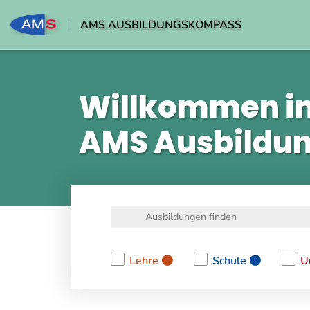
AMS AUSBILDUNGSKOMPASS
Willkommen i
AMS Ausbildu
Lehre
Schule
U