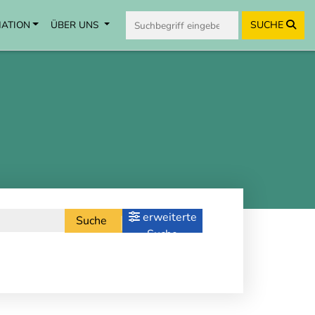
MATION
ÜBER UNS
SUCHE
erweiterte
Suche
Suche