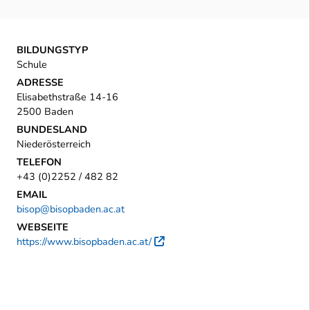
BILDUNGSTYP
Schule
ADRESSE
Elisabethstraße 14-16
2500 Baden
BUNDESLAND
Niederösterreich
TELEFON
+43 (0)2252 / 482 82
EMAIL
bisop@bisopbaden.ac.at
WEBSEITE
https://www.bisopbaden.ac.at/
Externer Link