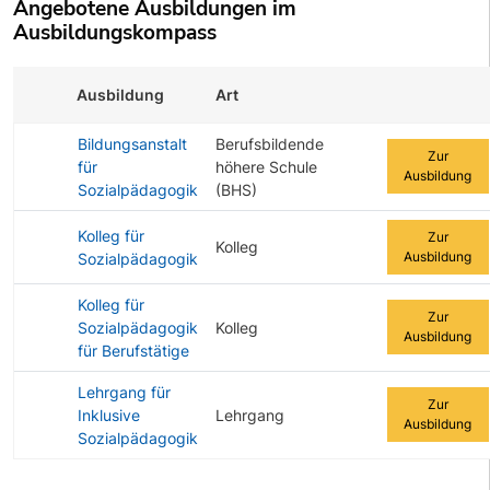
Angebotene Ausbildungen im
Ausbildungskompass
Ausbildung
Art
Zur Ausbildu
Bildungsanstalt
Berufsbildende
Zur
für
höhere Schule
Ausbildung
Sozialpädagogik
(BHS)
Kolleg für
Zur
Kolleg
Ausbildung
Sozialpädagogik
Kolleg für
Zur
Sozialpädagogik
Kolleg
Ausbildung
für Berufstätige
Lehrgang für
Zur
Inklusive
Lehrgang
Ausbildung
Sozialpädagogik
Angebotene Ausbildungen Tabelle