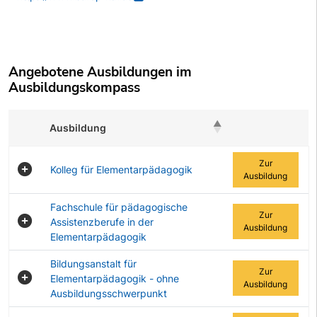
Angebotene Ausbildungen im
Ausbildungskompass
Ausbildung
Zur Ausbildung
Zur
Kolleg für Elementarpädagogik
Ausbildung
Fachschule für pädagogische
Zur
Assistenzberufe in der
Ausbildung
Elementarpädagogik
Bildungsanstalt für
Zur
Elementarpädagogik - ohne
Ausbildung
Ausbildungsschwerpunkt