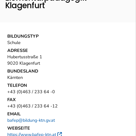
Klagenfurt
BILDUNGSTYP
Schule
ADRESSE
Hubertusstraße 1
9020 Klagenfurt
BUNDESLAND
Kärnten
TELEFON
+43 (0)463 / 233 64 -0
FAX
+43 (0)463 / 233 64 -12
EMAIL
bafep@bildung-ktn.gv.at
WEBSEITE
https://www.bafep-ktn.at
Externer Link