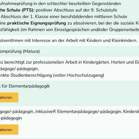
fnahmeprüfung in den schlechter beurteilten Gegenständen
he Schule (PTS):
positiver Abschluss auf der 9. Schulstufe
r Abschluss der 1. Klasse einer berufsbildenden mittleren Schule
eine
praktische Eignungsprüfung
zu absolvieren, bei der die soziale 
fähigkeit (im Rahmen von Einzelgesprächen und/oder Gruppenarbeiten
olventInnen mit Interesse an der Arbeit mit Kindern und Kleinkindern.
lomprüfung (Matura)
s berechtigt zur professionellen Arbeit in Kindergärten, Horten und E
dagoge/-pädagogin.
nkte Studienberechtigung (voller Hochschulzugang)
t für Elementarpädagogik
ationen
oge/-pädagogin, InklusiveR Elementarpädagoge/-pädagogin, Kinder
-pädagogin
ationen