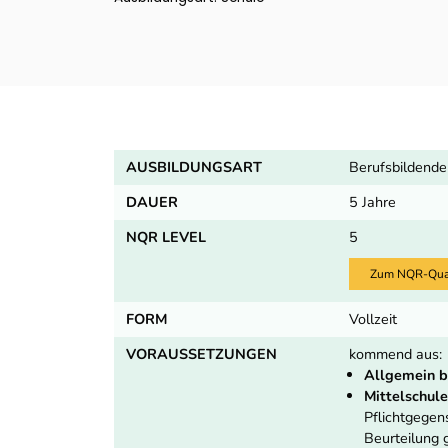
AUSBILDUNGSART
Berufsbildende
DAUER
5 Jahre
NQR LEVEL
5
Zum NQR-Quali
FORM
Vollzeit
VORAUSSETZUNGEN
kommend aus:
Allgemein b
Mittelschule
Pflichtgege
Beurteilung