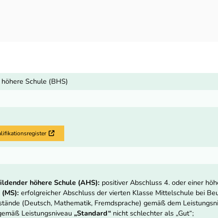
 höhere Schule (BHS)
fikationsregister
Externer Link
ildender höhere Schule (AHS):
positiver Abschluss 4. oder einer hö
 (MS):
erfolgreicher Abschluss der vierten Klasse Mittelschule bei Beur
nstände (Deutsch, Mathematik, Fremdsprache) gemäß dem Leistungs
 gemäß Leistungsniveau
„Standard“
nicht schlechter als „Gut“;