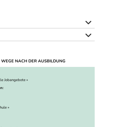
 WEGE NACH DER AUSBILDUNG
lle Jobangebote »
n:
hule »