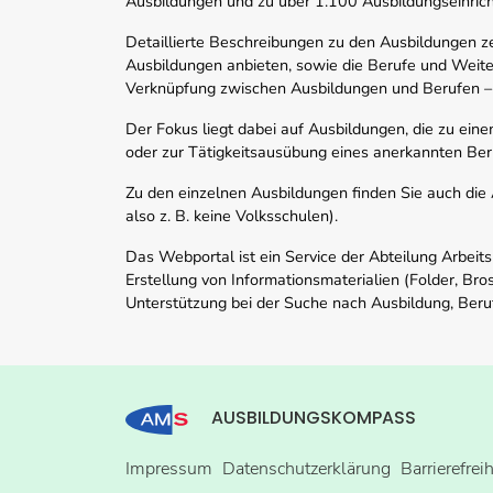
Ausbildungen und zu über 1.100 Ausbildungseinric
Detaillierte Beschreibungen zu den Ausbildungen 
Ausbildungen anbieten, sowie die Berufe und Weite
Verknüpfung zwischen Ausbildungen und Berufen –
Der Fokus liegt dabei auf Ausbildungen, die zu ein
oder zur Tätigkeitsausübung eines anerkannten Ber
Zu den einzelnen Ausbildungen finden Sie auch die Ad
also z. B. keine Volksschulen).
Das Webportal ist ein Service der Abteilung Arbeit
Erstellung von Informationsmaterialien (Folder, Bro
Unterstützung bei der Suche nach Ausbildung, Beru
AUSBILDUNGSKOMPASS
Impressum
Datenschutzerklärung
Barrierefrei