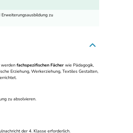
d Erweiterungsausbildung zu
) werden
fachspezifischen Fächer
wie Pädagogik,
ische Erziehung, Werkerziehung, Textiles Gestalten,
rrichtet.
ung zu absolvieren.
nachricht der 4. Klasse erforderlich.