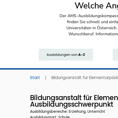
Welche Ang
Der AMS-Ausbildungskompass bi
finden Sie schnell und ei
Universitäten in Österreich
Wunschberuf. Information
Ausbildungen
von
A-Z
Start
|
Bildungsanstalt für Elementarpä
Bildungsanstalt für Eleme
Ausbildungsschwerpunkt
Ausbildungsbereiche: Erziehung, Unterricht
Ausbildungsart: Schule