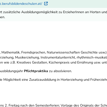
c.berufsbildendeschulen.at/
Externer Link
rt zusätzliche Ausbildungsmöglichkeit zu ErzieherInnen an Horten un
nen.
 Mathematik, Fremdsprachen, Naturwissenschaften Geschichte usw.
Erziehung, Musikerziehung, Instrumentalunterricht, rhythmisch-musikal
wie z.B. Kreatives Gestalten, Küchenpraxis und Ernährung usw. unte
Ausbildungsjahr
Pflichtpraktika
zu absolvieren.
e Möglichkeit eine Zusatzausbildung in Horterziehung und Früherzieh
s 2. Freitag nach den Semesterferien; Vorlage des Originals der Schul