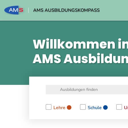
AMS AUSBILDUNGSKOMPASS
Willkommen i
AMS Ausbildu
Lehre
Schule
U