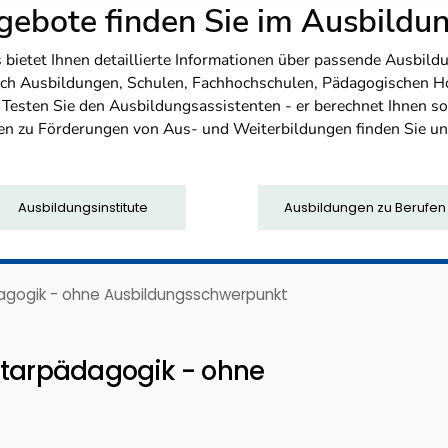
ebote finden Sie im Ausbild
etet Ihnen detaillierte Informationen über passende Ausbildu
nfach Ausbildungen, Schulen, Fachhochschulen, Pädagogischen 
. Testen Sie den Ausbildungsassistenten - er berechnet Ihnen 
en zu Förderungen von Aus- und Weiterbildungen finden Sie u
Ausbildungsinstitute
Ausbildungen zu Berufen
dagogik - ohne Ausbildungsschwerpunkt
ntarpädagogik - ohne