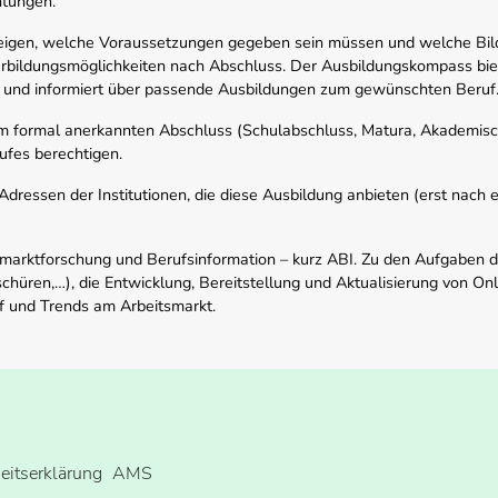
htungen.
zeigen, welche Voraussetzungen gegeben sein müssen und welche Bil
rbildungsmöglichkeiten nach Abschluss. Der Ausbildungskompass biete
 und informiert über passende Ausbildungen zum gewünschten Beruf
em formal anerkannten Abschluss (Schulabschluss, Matura, Akademisch
ufes berechtigen.
ressen der Institutionen, die diese Ausbildung anbieten (erst nach erf
smarktforschung und Berufsinformation – kurz ABI. Zu den Aufgaben d
schüren,…), die Entwicklung, Bereitstellung und Aktualisierung von On
f und Trends am Arbeitsmarkt.
heitserklärung
AMS