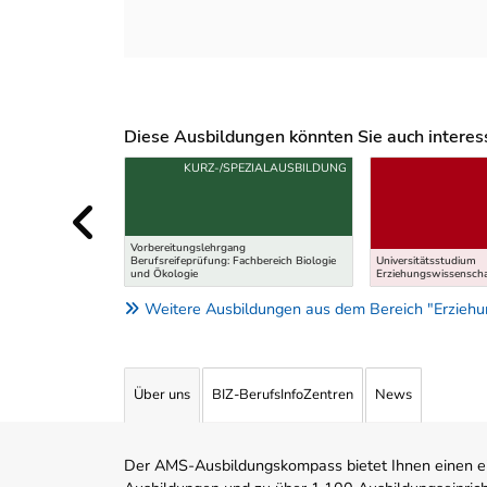
Diese Ausbildungen könnten Sie auch interessi
Uber weitere Ausbildungsvorschläge
KURZ-/SPEZIALAUSBILDUNG
Vorbereitungslehrgang
Berufsreifeprüfung: Fachbereich Biologie
Universitätsstudium
und Ökologie
Erziehungswissenscha
Weitere Ausbildungen aus dem Bereich "Erziehun
Über uns
BIZ-BerufsInfoZentren
News
Der AMS-Ausbildungskompass bietet Ihnen einen ei