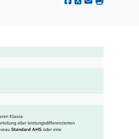
heren Klasse
teilung aller leistungsdifferenzierten
niveau
Standard AHS
oder eine