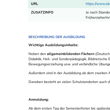
URL
https://www.ab
ZUSATZINFO
Je nach Stando
FrüherzieherIn
BESCHREIBUNG DER AUSBILDUNG
Wichtige Ausbildungsinhalte:
Neben den
allgemeinbildenden Fächern
(Deutsch,
Didaktik, Heil- und Sonderpädagogik, Bildnerische 
Bewegungserziehung usw. und verbindliche Übungen 
Außerdem sind in der Ausbildung ab dem zweiten 
Daneben besteht an vielen Schulstandorten auch di
Anmeldung:
Ab dem ersten Tag der Semesterferien bis spätesten