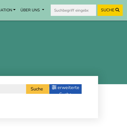
MATION
ÜBER UNS
SUCHE
erweiterte
Suche
Suche