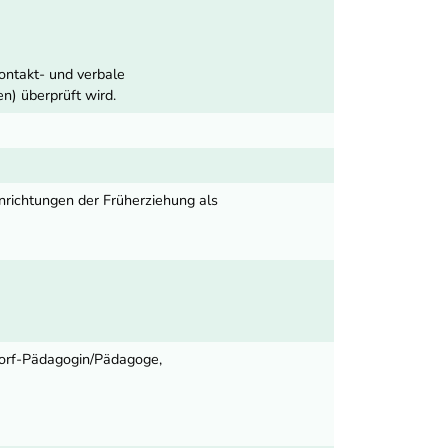
Kontakt- und verbale
) überprüft wird.
inrichtungen der Früherziehung als
dorf-Pädagogin/Pädagoge,