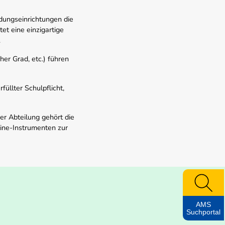
dungseinrichtungen die
t eine einzigartige
.
er Grad, etc.) führen
üllter Schulpflicht,
er Abteilung gehört die
line-Instrumenten zur
AMS
Suchportal