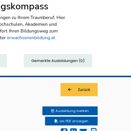
ungskompass
ngen zu Ihrem Traumberuf. Hier
Hochschulen, Akademien und
sofort Ihren Bildungsweg zum
nter
erwachsenenbildung.at
Gemerkte Ausbildungen
(
0
)
Zurück
Ausbildung
merken
als PDF anzeigen