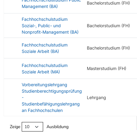
Bachelorstudium (FH)
Management (BA)
Fachhochschulstudium
Sozial-, Public- und
Bachelorstudium (FH)
Nonprofit-Management (BA)
Fachhochschulstudium
Bachelorstudium (FH)
Soziale Arbeit (BA)
Fachhochschulstudium
Masterstudium (FH)
Soziale Arbeit (MA)
Vorbereitungslehrgang
Studienberechtigungsprüfung
-
Lehrgang
Studienbefähigungslehrgang
an Fachhochschulen
Angebotene Ausbildungen Tabelle
Zeige
Ausbildung