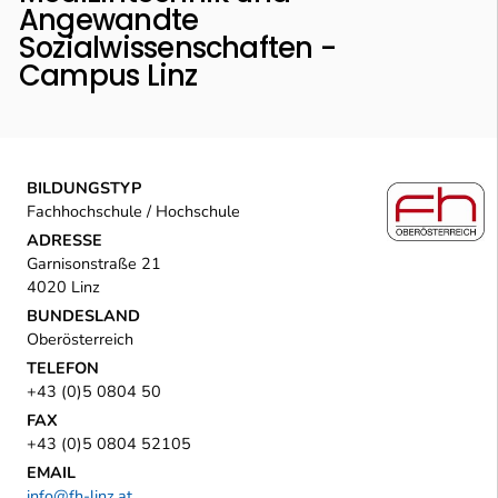
Angewandte
Sozialwissenschaften -
Campus Linz
BILDUNGSTYP
Fachhochschule / Hochschule
ADRESSE
Garnisonstraße 21
4020 Linz
BUNDESLAND
Oberösterreich
TELEFON
+43 (0)5 0804 50
FAX
+43 (0)5 0804 52105
EMAIL
info@fh-linz.at