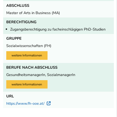
ABSCHLUSS
Master of Arts in Business (MA)
BERECHTIGUNG
Zugangsberechtigung zu facheinschlägigen PhD-Studien
GRUPPE
Sozialwissenschaften (FH)
weitere Informationen
BERUFE NACH ABSCHLUSS
GesundheitsmanagerIn, SozialmanagerIn
weitere Informationen
URL
https://www.fh-ooe.at/
Externer Link