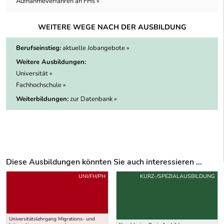
Aufnahmeverfahren an FHs »
WEITERE WEGE NACH DER AUSBILDUNG
Berufseinstieg:
aktuelle Jobangebote »
Weitere Ausbildungen:
Universität »
Fachhochschule »
Weiterbildungen:
zur Datenbank »
Diese Ausbildungen könnten Sie auch interessieren ...
Uber weitere Ausbildungsvorschläge
UNI/FH/PH
KURZ-/SPEZIALAUSBILDUNG
Universitätslehrgang Migrations- und