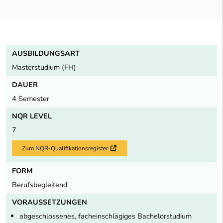
AUSBILDUNGSART
Masterstudium (FH)
DAUER
4 Semester
NQR LEVEL
7
Zum NQR-Qualifikationsregister
Externer Link
FORM
Berufsbegleitend
VORAUSSETZUNGEN
abgeschlossenes, facheinschlägiges Bachelorstudium