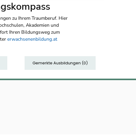
ungskompass
ngen zu Ihrem Traumberuf. Hier
Hochschulen, Akademien und
sofort Ihren Bildungsweg zum
nter
erwachsenenbildung.at
Gemerkte Ausbildungen
(
0
)