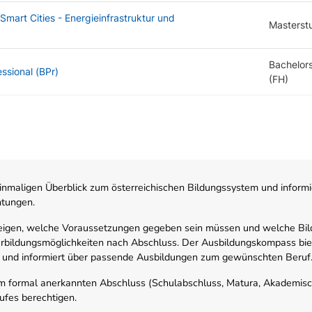
mart Cities - Energieinfrastruktur und
Masterst
Bachelor
ssional (BPr)
(FH)
nmaligen Überblick zum österreichischen Bildungssystem und informi
htungen.
zeigen, welche Voraussetzungen gegeben sein müssen und welche Bil
rbildungsmöglichkeiten nach Abschluss. Der Ausbildungskompass biete
 und informiert über passende Ausbildungen zum gewünschten Beruf
em formal anerkannten Abschluss (Schulabschluss, Matura, Akademisch
ufes berechtigen.