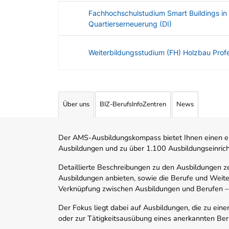
Fachhochschulstudium Smart Buildings in S
Quartierserneuerung (DI)
Weiterbildungsstudium (FH) Holzbau Profe
Angebotene Ausbildungen Tabelle
Über uns
BIZ-BerufsInfoZentren
News
Der AMS-Ausbildungskompass bietet Ihnen einen ei
Ausbildungen und zu über 1.100 Ausbildungseinric
Detaillierte Beschreibungen zu den Ausbildungen 
Ausbildungen anbieten, sowie die Berufe und Weite
Verknüpfung zwischen Ausbildungen und Berufen –
Der Fokus liegt dabei auf Ausbildungen, die zu ein
oder zur Tätigkeitsausübung eines anerkannten Ber