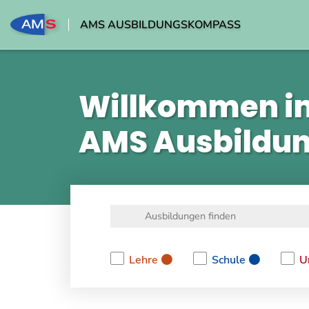
AMS AUSBILDUNGSKOMPASS
Willkommen i
AMS Ausbildu
Lehre
Schule
U