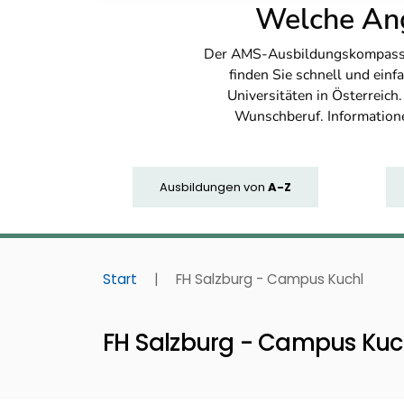
Welche Ang
Der AMS-Ausbildungskompass bi
finden Sie schnell und ei
Universitäten in Österreich
Wunschberuf. Information
Ausbildungen
von
A-Z
Start
|
FH Salzburg - Campus Kuchl
FH Salzburg - Campus Kuc