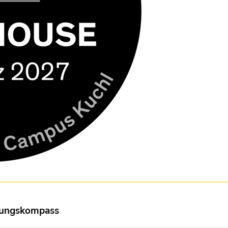
dungskompass