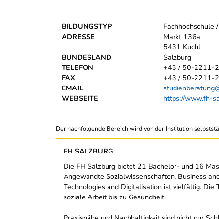
BILDUNGSTYP
Fachhochschule /
ADRESSE
Markt 136a
5431 Kuchl
BUNDESLAND
Salzburg
TELEFON
+43 / 50-2211-
FAX
+43 / 50-2211-
EMAIL
studienberatung@
WEBSEITE
https://www.fh-sa
Der nachfolgende Bereich wird von der Institution selbststä
FH SALZBURG
Die FH Salzburg bietet 21 Bachelor- und 16 Mas
Angewandte Sozialwissenschaften, Business and 
Technologies and Digitalisation ist vielfältig. 
soziale Arbeit bis zu Gesundheit.
Praxisnähe und Nachhaltigkeit sind nicht nur Sch