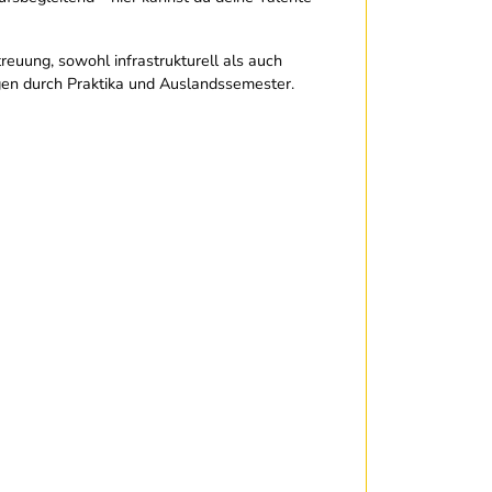
uung, sowohl infrastrukturell als auch
gen durch Praktika und Auslandssemester.