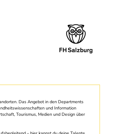
tandorten. Das Angebot in den Departments
undheitswissenschaften und Information
irtschaft, Tourismus, Medien und Design über
ufsbegleitend – hier kannst du deine Talente