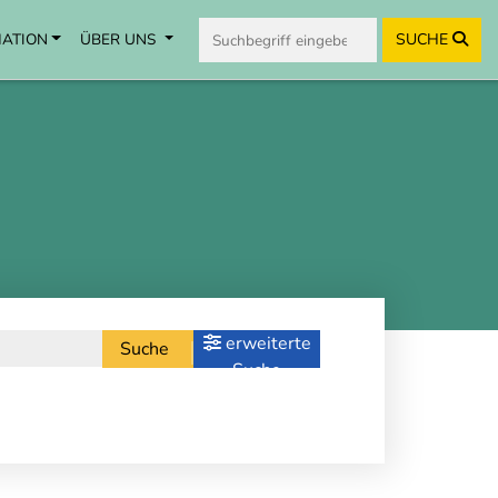
MATION
ÜBER UNS
SUCHE
erweiterte
Suche
Suche