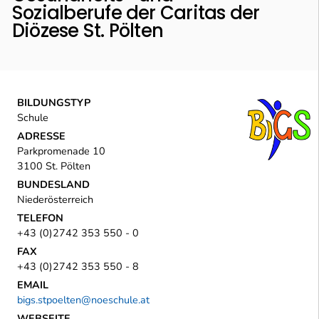
Sozialberufe der Caritas der
Diözese St. Pölten
BILDUNGSTYP
Schule
ADRESSE
Parkpromenade 10
3100 St. Pölten
BUNDESLAND
Niederösterreich
TELEFON
+43 (0)2742 353 550 - 0
FAX
+43 (0)2742 353 550 - 8
EMAIL
bigs.stpoelten@noeschule.at
WEBSEITE