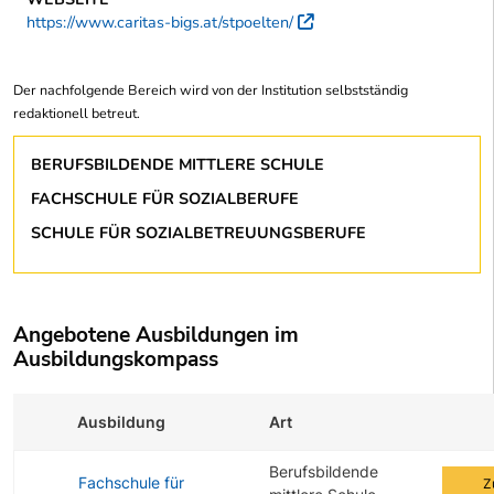
https://www.caritas-bigs.at/stpoelten/
Externer Link
Der nachfolgende Bereich wird von der Institution selbstständig
redaktionell betreut.
BERUFSBILDENDE MITTLERE SCHULE
FACHSCHULE FÜR SOZIALBERUFE
SCHULE FÜR SOZIALBETREUUNGSBERUFE
Angebotene Ausbildungen im
Ausbildungskompass
Ausbildung
Art
Zur Au
Berufsbildende
Fachschule für
Z