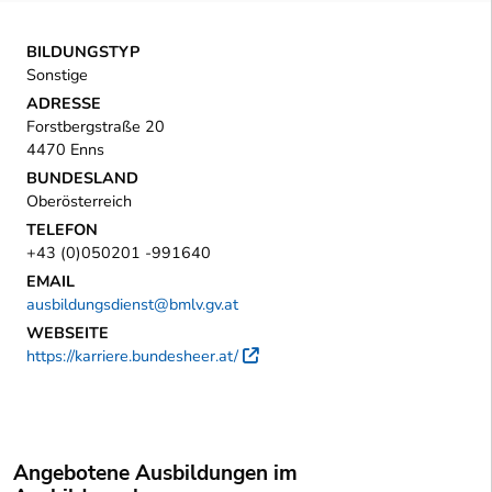
BILDUNGSTYP
Sonstige
ADRESSE
Forstbergstraße 20
4470 Enns
BUNDESLAND
Oberösterreich
TELEFON
+43 (0)050201 -991640
EMAIL
ausbildungsdienst@bmlv.gv.at
WEBSEITE
https://karriere.bundesheer.at/
Externer Link
Angebotene Ausbildungen im