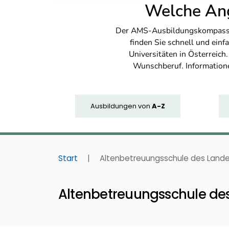
Welche Ang
Der AMS-Ausbildungskompass bi
finden Sie schnell und ei
Universitäten in Österreich
Wunschberuf. Information
Ausbildungen
von
A-Z
Start
|
Altenbetreuungsschule des Lande
Altenbetreuungsschule des