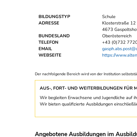
BILDUNGSTYP
Schule
ADRESSE
Klosterstraße 12
4673 Gaspoltsho
BUNDESLAND
Oberösterreich
TELEFON
+43 (0)732 772
EMAIL
gasph.abs.post@o
WEBSEITE
https://www.alte
Der nachfolgende Bereich wird von der Institution selbststä
AUS-, FORT- UND WEITERBILDUNGEN FÜR 
Wir begleiten Erwachsene und Jugendliche auf ih
Wir bieten qualifizierte Ausbildungen einschließ
Angebotene Ausbildungen im Ausbil