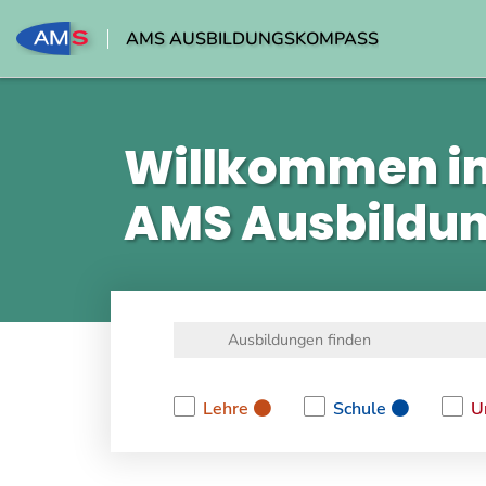
AMS AUSBILDUNGSKOMPASS
Willkommen i
AMS Ausbildu
Lehre
Schule
U