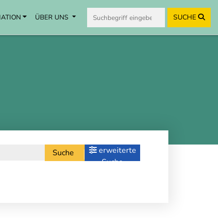
MATION
ÜBER UNS
SUCHE
erweiterte
Suche
Suche