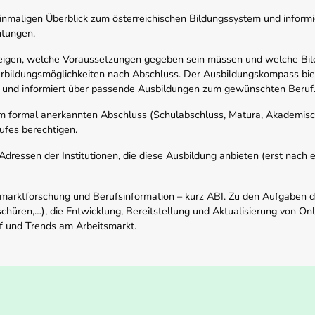
nmaligen Überblick zum österreichischen Bildungssystem und informi
htungen.
zeigen, welche Voraussetzungen gegeben sein müssen und welche Bil
rbildungsmöglichkeiten nach Abschluss. Der Ausbildungskompass biete
 und informiert über passende Ausbildungen zum gewünschten Beruf
em formal anerkannten Abschluss (Schulabschluss, Matura, Akademisch
ufes berechtigen.
ressen der Institutionen, die diese Ausbildung anbieten (erst nach erf
smarktforschung und Berufsinformation – kurz ABI. Zu den Aufgaben d
schüren,…), die Entwicklung, Bereitstellung und Aktualisierung von On
f und Trends am Arbeitsmarkt.