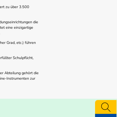
ert zu über 3.500
dungseinrichtungen die
t eine einzigartige
.
er Grad, etc.) führen
üllter Schulpflicht,
er Abteilung gehört die
line-Instrumenten zur