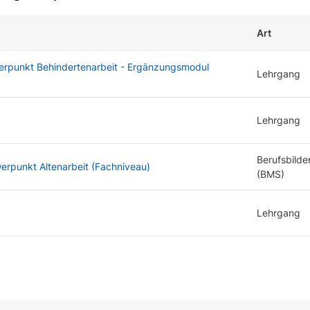
Art
erpunkt Behindertenarbeit - Ergänzungsmodul
Lehrgang
Lehrgang
Berufsbilde
erpunkt Altenarbeit (Fachniveau)
(BMS)
Lehrgang