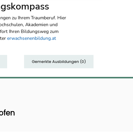
ungskompass
ngen zu Ihrem Traumberuf. Hier
Hochschulen, Akademien und
sofort Ihren Bildungsweg zum
nter
erwachsenenbildung.at
Gemerkte Ausbildungen
(
0
)
ofen