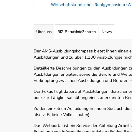
Wirtschaftskundliches Realgymnasium (W
Angebotene Ausbildungen Tabelle
Über uns
BIZ-BerufsInfoZentren
News
Der AMS-Ausbildungskompass bietet Ihnen einen ei
Ausbildungen und zu über 1.100 Ausbildungseinric
Detaillierte Beschreibungen zu den Ausbildungen 
Ausbildungen anbieten, sowie die Berufe und Weite
Verknüpfung zwischen Ausbildungen und Berufen –
Der Fokus liegt dabei auf Ausbildungen, die zu ein
oder zur Tätigkeitsausübung eines anerkannten Ber
Zu den einzelnen Ausbildungen finden Sie auch die Ad
also z. B. keine Volksschulen).
Das Webportal ist ein Service der Abteilung Arbeit
Erstellung von Informationsmaterialien (Folder, Bro