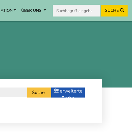
MATION
ÜBER UNS
SUCHE
erweiterte
Suche
Suche