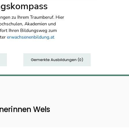
ungskompass
ngen zu Ihrem Traumberuf. Hier
Hochschulen, Akademien und
sofort Ihren Bildungsweg zum
nter
erwachsenenbildung.at
Gemerkte Ausbildungen
(
0
)
nerinnen Wels