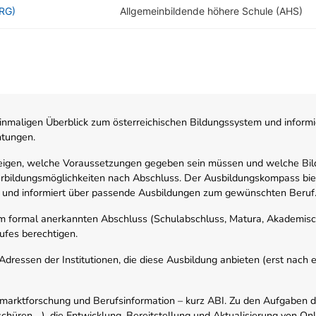
RG)
Allgemeinbildende höhere Schule (AHS)
nmaligen Überblick zum österreichischen Bildungssystem und informi
htungen.
zeigen, welche Voraussetzungen gegeben sein müssen und welche Bil
rbildungsmöglichkeiten nach Abschluss. Der Ausbildungskompass biete
 und informiert über passende Ausbildungen zum gewünschten Beruf
em formal anerkannten Abschluss (Schulabschluss, Matura, Akademisch
ufes berechtigen.
ressen der Institutionen, die diese Ausbildung anbieten (erst nach erf
smarktforschung und Berufsinformation – kurz ABI. Zu den Aufgaben d
schüren,…), die Entwicklung, Bereitstellung und Aktualisierung von On