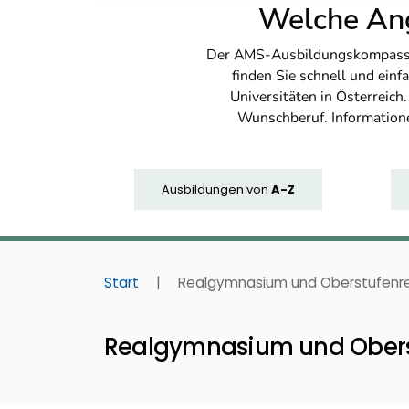
Welche Ang
Der AMS-Ausbildungskompass bi
finden Sie schnell und ei
Universitäten in Österreich
Wunschberuf. Information
Ausbildungen
von
A-Z
Start
|
Realgymnasium und Oberstufenre
Realgymnasium und Obers