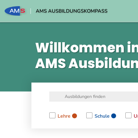
AMS AUSBILDUNGSKOMPASS
Willkommen i
AMS Ausbildu
Lehre
Schule
U