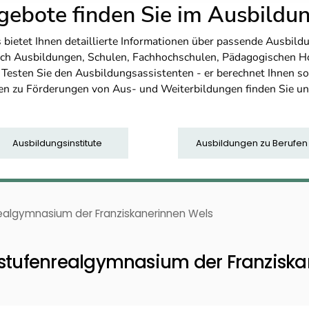
ebote finden Sie im Ausbild
etet Ihnen detaillierte Informationen über passende Ausbildu
nfach Ausbildungen, Schulen, Fachhochschulen, Pädagogischen 
. Testen Sie den Ausbildungsassistenten - er berechnet Ihnen 
en zu Förderungen von Aus- und Weiterbildungen finden Sie u
Ausbildungsinstitute
Ausbildungen zu Berufen
algymnasium der Franziskanerinnen Wels
tufenrealgymnasium der Franziska