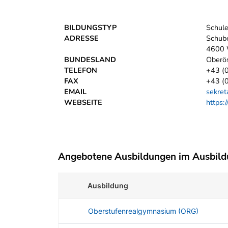
BILDUNGSTYP
Schul
ADRESSE
Schub
4600 
BUNDESLAND
Oberös
TELEFON
+43 (
FAX
+43 (
EMAIL
sekret
WEBSEITE
https:
Angebotene Ausbildungen im Ausbil
Ausbildung
Oberstufenrealgymnasium (ORG)