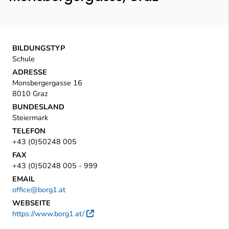
BILDUNGSTYP
Schule
ADRESSE
Monsbergergasse 16
8010 Graz
BUNDESLAND
Steiermark
TELEFON
+43 (0)50248 005
FAX
+43 (0)50248 005 - 999
EMAIL
office@borg1.at
WEBSEITE
https://www.borg1.at/
Externer Link