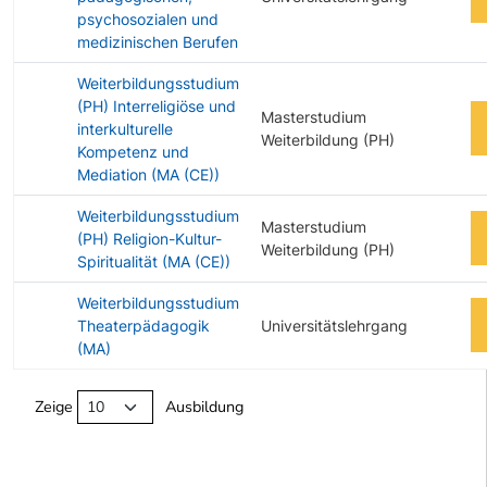
psychosozialen und
medizinischen Berufen
Weiterbildungsstudium
(PH) Interreligiöse und
Masterstudium
interkulturelle
Weiterbildung (PH)
Kompetenz und
Mediation (MA (CE))
Weiterbildungsstudium
Masterstudium
(PH) Religion-Kultur-
Weiterbildung (PH)
Spiritualität (MA (CE))
Weiterbildungsstudium
Theaterpädagogik
Universitätslehrgang
(MA)
Angebotene Ausbildungen Tabelle
Zeige
Ausbildung