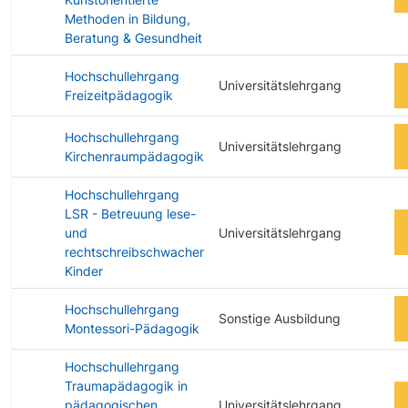
Methoden in Bildung,
Beratung & Gesundheit
Hochschullehrgang
Universitätslehrgang
Freizeitpädagogik
Hochschullehrgang
Universitätslehrgang
Kirchenraumpädagogik
Hochschullehrgang
LSR - Betreuung lese-
und
Universitätslehrgang
rechtschreibschwacher
Kinder
Hochschullehrgang
Sonstige Ausbildung
Montessori-Pädagogik
Hochschullehrgang
Traumapädagogik in
pädagogischen,
Universitätslehrgang