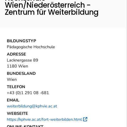
Wien/Niederösterreich -
Zentrum für Weiterbildung
BILDUNGSTYP
Pädagogische Hochschule
ADRESSE
Lacknergasse 89
1180 Wien
BUNDESLAND
Wien
TELEFON
+43 (0)1 291 08 -681
EMAIL
weiterbildung@kphvie.ac.at
WEBSEITE
https://kphvie.ac.at/fort-weiterbilden.html
Externer Link
ONLINE-KONTAKT