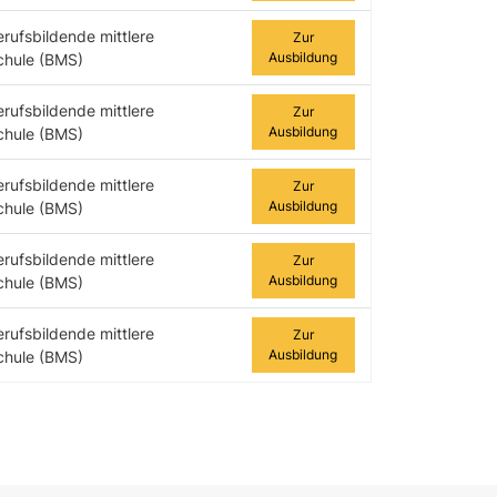
erufsbildende mittlere
Zur
Ausbildung
chule (BMS)
erufsbildende mittlere
Zur
Ausbildung
chule (BMS)
erufsbildende mittlere
Zur
Ausbildung
chule (BMS)
erufsbildende mittlere
Zur
Ausbildung
chule (BMS)
erufsbildende mittlere
Zur
Ausbildung
chule (BMS)