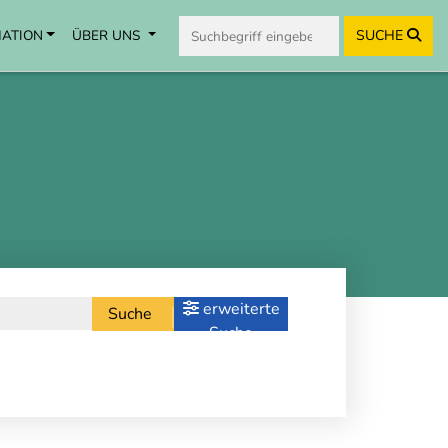
MATION
ÜBER UNS
SUCHE
erweiterte
Suche
Suche