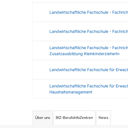
Landwirtschaftliche Fachschule - Fachric
Landwirtschaftliche Fachschule - Fachri
Landwirtschaftliche Fachschule - Fachri
Zusatzausbildung KleinkinderzieherIn
Landwirtschaftliche Fachschule für Erwac
Landwirtschaftliche Fachschule für Erwac
Haushaltsmanagement
Angebotene Ausbildungen Tabelle
Über uns
BIZ-BerufsInfoZentren
News