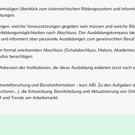
nmaligen Überblick zum österreichischen Bildungssystem und informi
htungen.
zeigen, welche Voraussetzungen gegeben sein müssen und welche Bil
rbildungsmöglichkeiten nach Abschluss. Der Ausbildungskompass biete
 und informiert über passende Ausbildungen zum gewünschten Beruf
em formal anerkannten Abschluss (Schulabschluss, Matura, Akademisch
ufes berechtigen.
ressen der Institutionen, die diese Ausbildung anbieten (erst nach erf
smarktforschung und Berufsinformation – kurz ABI. Zu den Aufgaben d
schüren,…), die Entwicklung, Bereitstellung und Aktualisierung von On
f und Trends am Arbeitsmarkt.