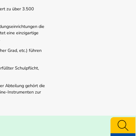
ert zu über 3.500
dungseinrichtungen die
t eine einzigartige
.
er Grad, etc.) führen
üllter Schulpflicht,
er Abteilung gehört die
line-Instrumenten zur