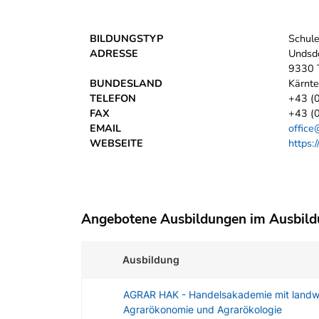
BILDUNGSTYP
Schul
ADRESSE
Undsdo
9330 T
BUNDESLAND
Kärnt
TELEFON
+43 (0
FAX
+43 (
EMAIL
office
WEBSEITE
https:
Angebotene Ausbildungen im Ausbil
Ausbildung
AGRAR HAK - Handelsakademie mit landwir
Agrarökonomie und Agrarökologie