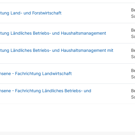
B
htung Land- und Forstwirtschaft
S
B
chtung Ländliches Betriebs- und Haushaltsmanagement
S
chtung Ländliches Betriebs- und Haushaltsmanagement mit
B
S
B
hsene - Fachrichtung Landwirtschaft
S
hsene - Fachrichtung Ländliches Betriebs- und
B
S