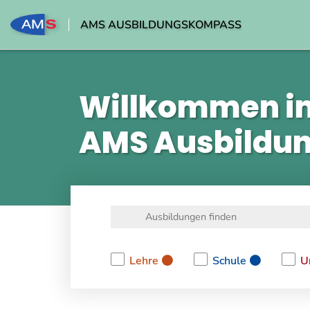
AMS AUSBILDUNGSKOMPASS
Willkommen i
AMS Ausbildu
Lehre
Schule
U