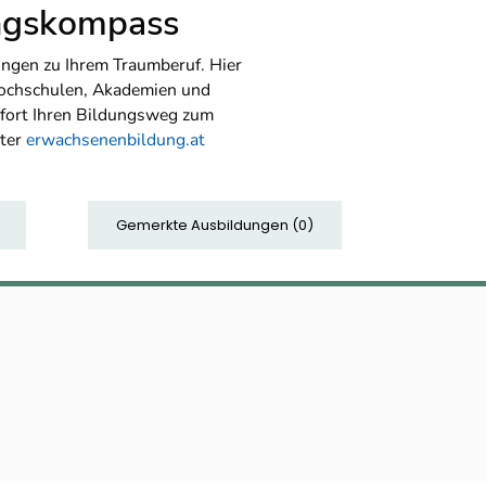
ungskompass
ngen zu Ihrem Traumberuf. Hier
Hochschulen, Akademien und
sofort Ihren Bildungsweg zum
nter
erwachsenenbildung.at
Gemerkte Ausbildungen
(
0
)