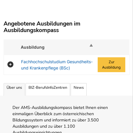
Angebotene Ausbildungen im
Ausbildungskompass
Ausbildung
Zur Ausbildung
Fachhochschulstudium Gesundheits-
Zur
Ausbildung
und Krankenpflege (BSc)
Angebotene Ausbildungen Tabelle
Über uns
BIZ-BerufsInfoZentren
News
Der AMS-Ausbildungskompass bietet Ihnen einen
einmaligen Überblick zum österreichischen
Bildungssystem und informiert zu über 3.500
Ausbildungen und zu über 1.100
Ausbildungseinrichtungen.