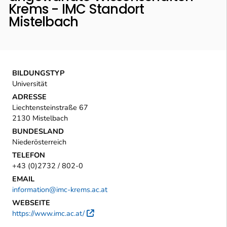
Krems - IMC Standort
Mistelbach
BILDUNGSTYP
Universität
ADRESSE
Liechtensteinstraße 67
2130 Mistelbach
BUNDESLAND
Niederösterreich
TELEFON
+43 (0)2732 / 802-0
EMAIL
information@imc-krems.ac.at
WEBSEITE
https://www.imc.ac.at/
Externer Link