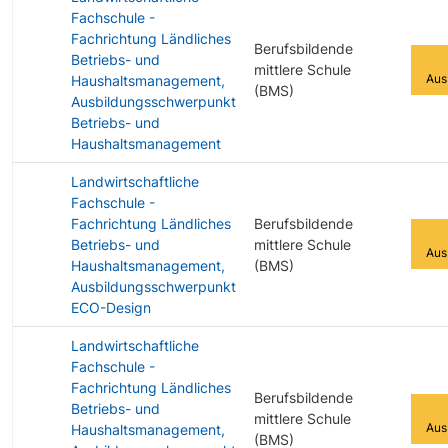
Fachschule -
Fachrichtung Ländliches
Berufsbildende
Betriebs- und
mittlere Schule
Aus
Haushaltsmanagement,
(BMS)
Ausbildungsschwerpunkt
Betriebs- und
Haushaltsmanagement
Landwirtschaftliche
Fachschule -
Fachrichtung Ländliches
Berufsbildende
Betriebs- und
mittlere Schule
Aus
Haushaltsmanagement,
(BMS)
Ausbildungsschwerpunkt
ECO-Design
Landwirtschaftliche
Fachschule -
Fachrichtung Ländliches
Berufsbildende
Betriebs- und
mittlere Schule
Aus
Haushaltsmanagement,
(BMS)