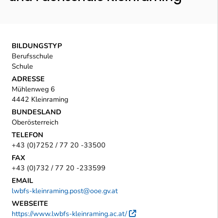
BILDUNGSTYP
Berufsschule
Schule
ADRESSE
Mühlenweg 6
4442 Kleinraming
BUNDESLAND
Oberösterreich
TELEFON
+43 (0)7252 / 77 20 -33500
FAX
+43 (0)732 / 77 20 -233599
EMAIL
lwbfs-kleinraming.post@ooe.gv.at
WEBSEITE
https://www.lwbfs-kleinraming.ac.at/
Externer Link