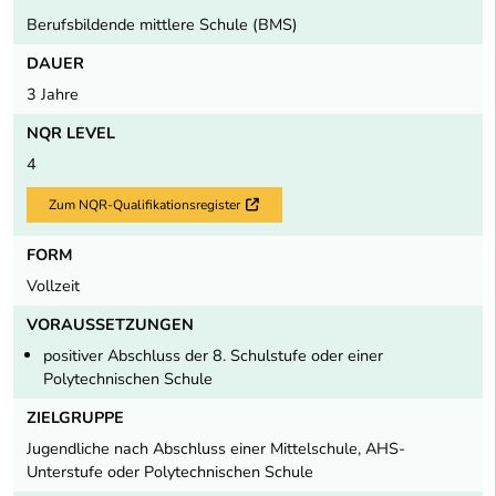
Berufsbildende mittlere Schule (BMS)
DAUER
3 Jahre
NQR LEVEL
4
Zum NQR-Qualifikationsregister
Externer Link
FORM
Vollzeit
VORAUSSETZUNGEN
positiver Abschluss der 8. Schulstufe oder einer
Polytechnischen Schule
ZIELGRUPPE
Jugendliche nach Abschluss einer Mittelschule, AHS-
Unterstufe oder Polytechnischen Schule