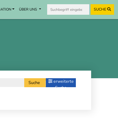
MATION
ÜBER UNS
SUCHE
erweiterte
Suche
Suche