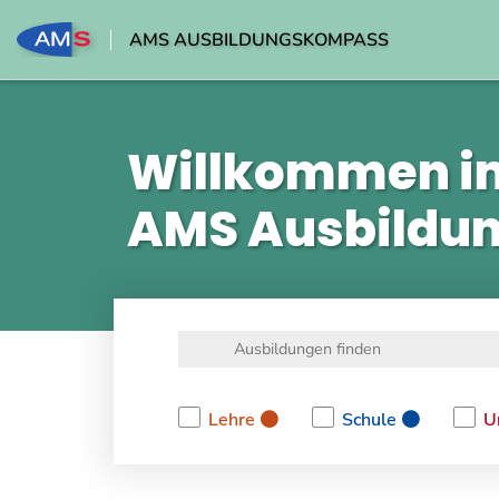
AMS AUSBILDUNGSKOMPASS
Willkommen i
AMS Ausbildu
Lehre
Schule
U