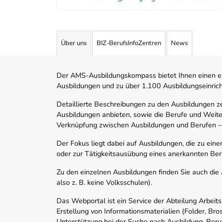
Angebotene Ausbildungen Tabelle
Über uns
BIZ-BerufsInfoZentren
News
Der AMS-Ausbildungskompass bietet Ihnen einen ei
Ausbildungen und zu über 1.100 Ausbildungseinric
Detaillierte Beschreibungen zu den Ausbildungen 
Ausbildungen anbieten, sowie die Berufe und Weite
Verknüpfung zwischen Ausbildungen und Berufen –
Der Fokus liegt dabei auf Ausbildungen, die zu ein
oder zur Tätigkeitsausübung eines anerkannten Ber
Zu den einzelnen Ausbildungen finden Sie auch die Ad
also z. B. keine Volksschulen).
Das Webportal ist ein Service der Abteilung Arbeit
Erstellung von Informationsmaterialien (Folder, Bro
Unterstützung bei der Suche nach Ausbildung, Beru