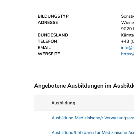
BILDUNGSTYP
Sonsti
ADRESSE
Wiene
9020 
BUNDESLAND
Kärnt
TELEFON
+43 (
EMAIL
info@m
WEBSEITE
https:
Angebotene Ausbildungen im Ausbil
Ausbildung
Ausbildung Medizinische/r Verwaltungsass
Ausbildung/Lehrgang für Medizinische Ass