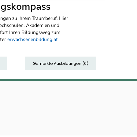
ungskompass
ngen zu Ihrem Traumberuf. Hier
Hochschulen, Akademien und
sofort Ihren Bildungsweg zum
nter
erwachsenenbildung.at
Gemerkte Ausbildungen
(
0
)