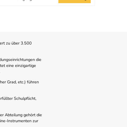
ert zu über 3.500
dungseinrichtungen die
t eine einzigartige
.
er Grad, etc.) führen
üllter Schulpflicht,
er Abteilung gehört die
line-Instrumenten zur