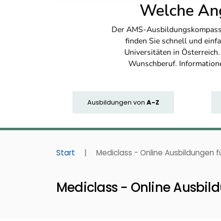
Welche Ang
Der AMS-Ausbildungskompass bi
finden Sie schnell und ei
Universitäten in Österreich
Wunschberuf. Information
Ausbildungen
von
A-Z
Start
|
Mediclass - Online Ausbildungen 
Mediclass - Online Ausbil